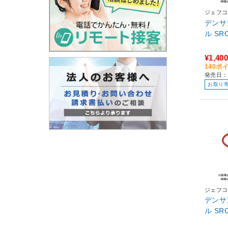
ジェフコ
デンサ
ル S
¥1,400
140ポ
発売日：
お取り
ジェフコ
デンサ
ル S