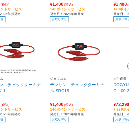
¥1,400
¥1,400
(税込)
(税込)
イントサービス
140ポイントサービス
140ポ
2023年頃発売
発売日：2023年頃発売
発売日：2
寄せ
お取り寄せ
お取り寄
ム
ジェフコム
土牛産業
ン チェックターミナ
デンサン チェックターミナ
DOGY
C11
ル SRC15
G
¥1,400
¥72,29
(税込)
(税込)
イントサービス
140ポイントサービス
7,229
2023年頃発売
発売日：2023年頃発売
発売日：2
寄せ
お取り寄せ
お取り寄