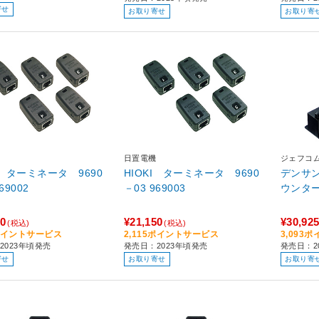
寄せ
お取り寄せ
お取り寄
日置電機
ジェフコ
I ターミネータ 9690
HIOKI ターミネータ 9690
デンサ
02 969002
－03 969003
10
¥21,150
¥30,92
(税込)
(税込)
1ポイントサービス
2,115ポイントサービス
3,093
2023年頃発売
発売日：2023年頃発売
発売日：2
寄せ
お取り寄せ
お取り寄