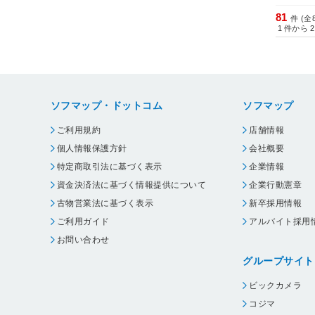
81
件 (全
1
件から
2
ソフマップ・ドットコム
ソフマップ
ご利用規約
店舗情報
個人情報保護方針
会社概要
特定商取引法に基づく表示
企業情報
資金決済法に基づく情報提供について
企業行動憲章
古物営業法に基づく表示
新卒採用情報
ご利用ガイド
アルバイト採用
お問い合わせ
グループサイト
ビックカメラ
コジマ