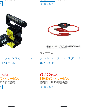
せ
お取り寄せ
ム
ジェフコム
ン ラインスケールカ
デンサン チェックターミナ
ウンター LSC18N
ル SRC13
5
¥1,400
(税込)
(税込)
ポイントサービス
140ポイントサービス
023年頃発売
発売日：2023年頃発売
せ
お取り寄せ