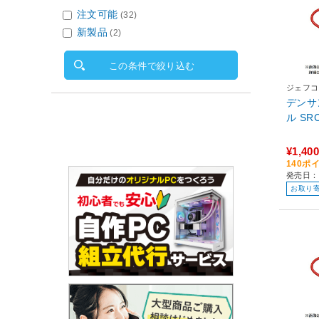
注文可能
(32)
新製品
(2)
この条件で絞り込む
ジェフコ
デンサ
ル S
¥1,400
140ポ
発売日：
お取り