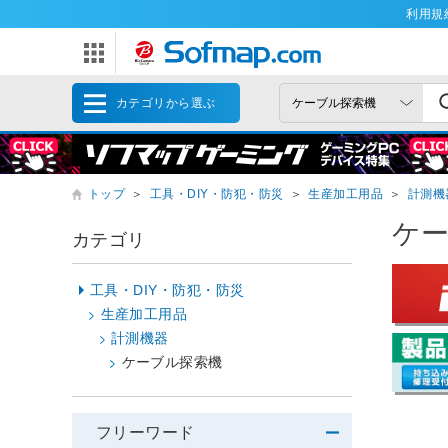
利用規
カテゴリから選ぶ
トップ
＞
工具・DIY・防犯・防災
＞
生産加工用品
＞
計測機
ケ
カテゴリ
工具・DIY・防犯・防災
生産加工用品
計測機器
ケーブル探索機
フリーワード