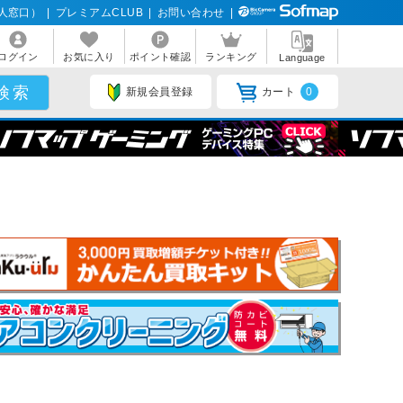
人窓口）
|
プレミアムCLUB
|
お問い合わせ
|
ログイン
お気に入り
ポイント確認
ランキング
Language
新規会員登録
カート
0