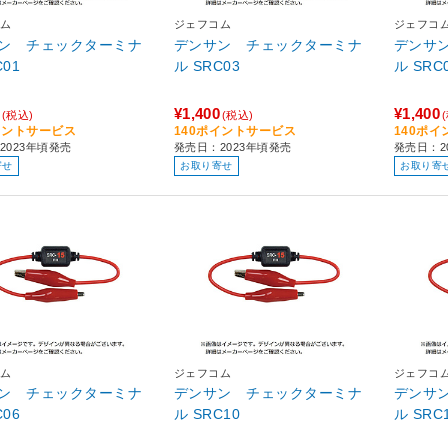
ム
ジェフコム
ジェフコ
ン チェックターミナ
デンサン チェックターミナ
デンサ
RC01
ル SRC03
ル SRC
¥1,400
¥1,400
(税込)
(税込)
イントサービス
140ポイントサービス
140ポ
2023年頃発売
発売日：2023年頃発売
発売日：2
寄せ
お取り寄せ
お取り寄
ム
ジェフコム
ジェフコ
ン チェックターミナ
デンサン チェックターミナ
デンサ
RC06
ル SRC10
ル SRC