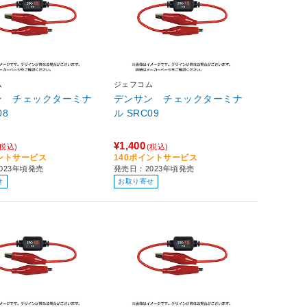
ム
ジェフコム
ン チェックターミナ
デンサン チェックターミナ
08
ル SRC09
¥1,400
(税込)
(税込)
イントサービス
140ポイントサービス
023年頃発売
発売日：2023年頃発売
せ
お取り寄せ