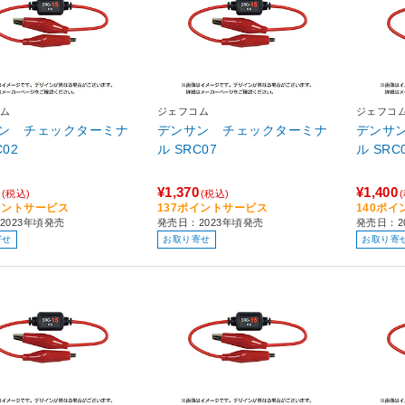
ム
ジェフコム
ジェフコ
ン チェックターミナ
デンサン チェックターミナ
デンサ
RC02
ル SRC07
ル SRC
¥1,370
¥1,400
(税込)
(税込)
イントサービス
137ポイントサービス
140ポ
2023年頃発売
発売日：2023年頃発売
発売日：2
寄せ
お取り寄せ
お取り寄