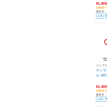
¥1,400
140ポ
発売日：
お取り
ジェフコ
デンサ
ル SR
¥1,400
140ポ
発売日：
お取り