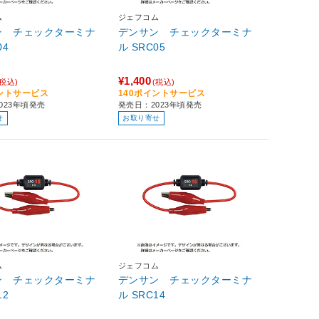
ム
ジェフコム
ン チェックターミナ
デンサン チェックターミナ
04
ル SRC05
¥1,400
(税込)
(税込)
イントサービス
140ポイントサービス
023年頃発売
発売日：2023年頃発売
せ
お取り寄せ
ム
ジェフコム
ン チェックターミナ
デンサン チェックターミナ
12
ル SRC14