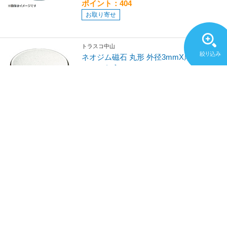
ポイント：404
お取り寄せ
トラスコ中山
ネオジム磁石 丸形 外径3mmX厚み1．5
mm 10個入 TN31R10P
¥1,970
(税込)
ポイント：197
お取り寄せ
トラスコ中山
ネオジム磁石 丸形 外径2mmX厚み2mm
10個入 TN22R10P
¥1,890
(税込)
ポイント：189
お取り寄せ