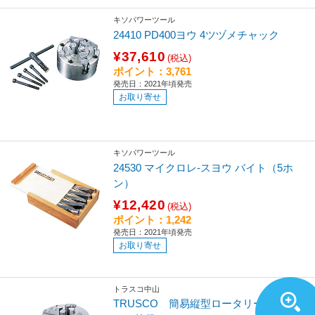
キソパワーツール
24410 PD400ヨウ 4ツヅメチャック
¥37,610
(税込)
ポイント：3,761
発売日：2021年頃発売
お取り寄せ
キソパワーツール
24530 マイクロレ-スヨウ バイト（5ホ
ン）
¥12,420
(税込)
ポイント：1,242
発売日：2021年頃発売
お取り寄せ
トラスコ中山
TRUSCO 簡易縦型ロータリーテーブ