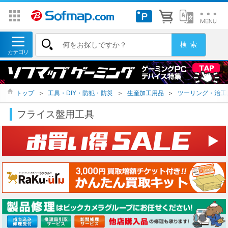
トップ
＞
工具・DIY・防犯・防災
＞
生産加工用品
＞
ツーリング・治工
フライス盤用工具