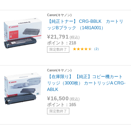
Canon(キヤノン)
【純正トナー】 CRG-BBLK カートリ
ッジBブラック （1481A001）
¥21,791
(税込)
ポイント：218
（2）
限定数終了
Canon(キヤノン)
【在庫限り】 【純正】コピー機カート
リッジ（3000枚） カートリッジA CRG-
ABLK
¥16,500
(税込)
ポイント：165
限定数終了