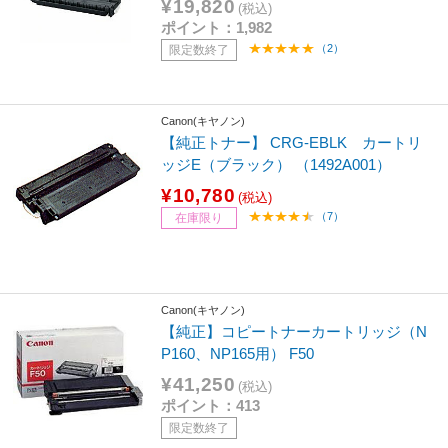
¥19,820
(税込)
ポイント：1,982
（2）
限定数終了
Canon(キヤノン)
【純正トナー】 CRG-EBLK カートリ
ッジE（ブラック） （1492A001）
¥10,780
(税込)
（7）
在庫限り
Canon(キヤノン)
【純正】コピートナーカートリッジ（N
P160、NP165用） F50
¥41,250
(税込)
ポイント：413
限定数終了