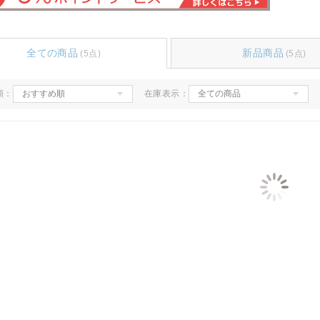
全ての商品
新品商品
(5点)
(5点)
順：
在庫表示：