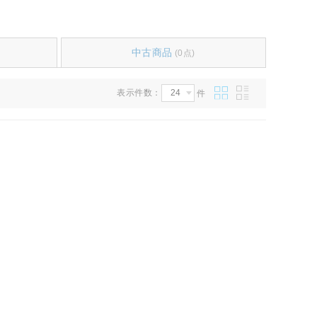
中古商品
(0点)
表示件数：
件