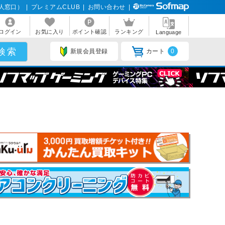
人窓口）
|
プレミアムCLUB
|
お問い合わせ
|
ログイン
お気に入り
ポイント確認
ランキング
Language
新規会員登録
カート
0