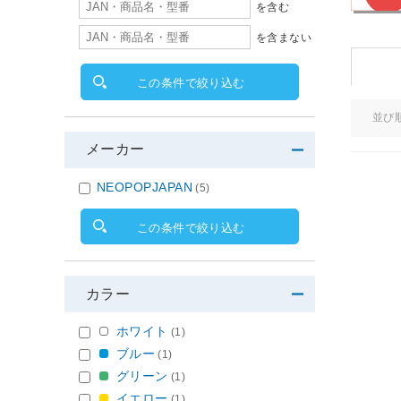
を含む
を含まない
この条件で絞り込む
並び
メーカー
NEOPOPJAPAN
(5)
この条件で絞り込む
カラー
ホワイト
(1)
ブルー
(1)
グリーン
(1)
イエロー
(1)