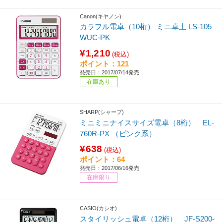
Canon(キヤノン)
カラフル電卓（10桁） ミニ卓上 LS-105
WUC-PK
¥1,210
(税込)
ポイント：121
発売日：2017/07/14発売
在庫あり
SHARP(シャープ)
ミニミニナイスサイズ電卓（8桁） EL-
760R-PX （ピンク系）
¥638
(税込)
ポイント：64
発売日：2017/06/16発売
在庫限り
CASIO(カシオ)
スタイリッシュ電卓（12桁） JF-S200-