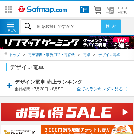
トップ
＞
電子辞書・事務用品・電話機
＞
電卓
＞
デザイン電卓
デザイン電卓
デザイン電卓 売上ランキング
全てのランキングを見る
集計期間：7月30日～8月5日