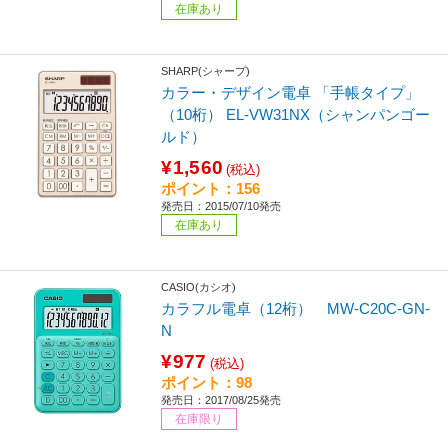
在庫あり
SHARP(シャープ)
カラー・デザイン電卓 「手帳タイプ」
（10桁） EL-VW31NX（シャンパンゴー
ルド）
¥1,560
(税込)
ポイント：156
発売日：2015/07/10発売
在庫あり
CASIO(カシオ)
カラフル電卓（12桁） MW-C20C-GN-
N
¥977
(税込)
ポイント：98
発売日：2017/08/25発売
在庫限り