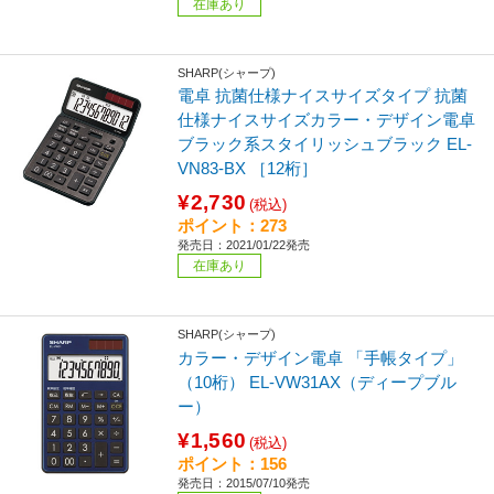
在庫あり
SHARP(シャープ)
電卓 抗菌仕様ナイスサイズタイプ 抗菌
仕様ナイスサイズカラー・デザイン電卓
ブラック系スタイリッシュブラック EL-
VN83-BX ［12桁］
¥2,730
(税込)
ポイント：273
発売日：2021/01/22発売
在庫あり
SHARP(シャープ)
カラー・デザイン電卓 「手帳タイプ」
（10桁） EL-VW31AX（ディープブル
ー）
¥1,560
(税込)
ポイント：156
発売日：2015/07/10発売