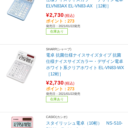
ELVN83AX EL-VN83-AX ［12桁］
¥2,730
(税込)
ポイント：273
発売日：2021/01/22発売
在庫あり
SHARP(シャープ)
電卓 抗菌仕様ナイスサイズタイプ 抗菌
仕様ナイスサイズカラー・デザイン電卓
ホワイト系クリアホワイト EL-VN83-WX
［12桁］
¥2,730
(税込)
ポイント：273
発売日：2021/01/22発売
在庫あり
CASIO(カシオ)
スタイリッシュ電卓（10桁） NS-S10-