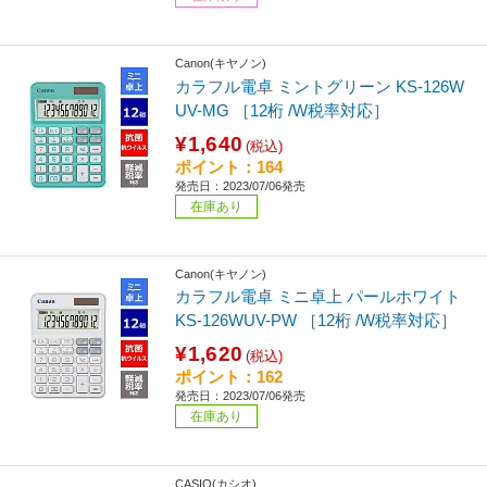
Canon(キヤノン)
カラフル電卓 ミントグリーン KS-126W
UV-MG ［12桁 /W税率対応］
¥1,640
(税込)
ポイント：164
発売日：2023/07/06発売
在庫あり
Canon(キヤノン)
カラフル電卓 ミニ卓上 パールホワイト
KS-126WUV-PW ［12桁 /W税率対応］
¥1,620
(税込)
ポイント：162
発売日：2023/07/06発売
在庫あり
CASIO(カシオ)