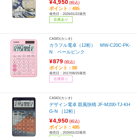
¥4,950
(税込)
ポイント：495
発売日：2026/01/22発売
在庫あり
CASIO(カシオ)
カラフル電卓（12桁） MW-C20C-PK-
N ペールピンク
¥879
(税込)
ポイント：88
発売日：2017/08/25発売
在庫限り
CASIO(カシオ)
デザイン電卓 凱風快晴 JF-M200-TJ-KH
G-N ［12桁］
¥4,950
(税込)
ポイント：495
発売日：2026/01/22発売