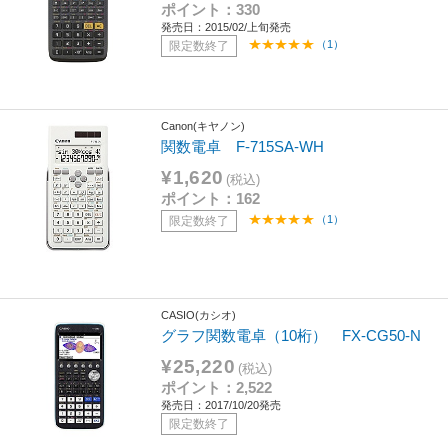
ポイント：330
発売日：2015/02/上旬発売
（1）
限定数終了
Canon(キヤノン)
関数電卓 F-715SA-WH
¥1,620
(税込)
ポイント：162
（1）
限定数終了
CASIO(カシオ)
グラフ関数電卓（10桁） FX-CG50-N
¥25,220
(税込)
ポイント：2,522
発売日：2017/10/20発売
限定数終了