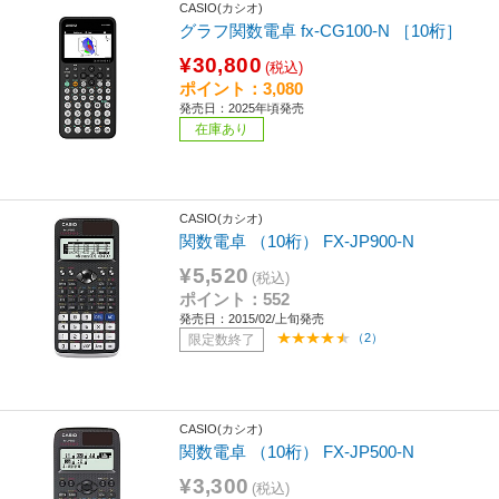
CASIO(カシオ)
グラフ関数電卓 fx-CG100-N ［10桁］
¥30,800
(税込)
ポイント：3,080
発売日：2025年頃発売
在庫あり
CASIO(カシオ)
関数電卓 （10桁） FX-JP900-N
¥5,520
(税込)
ポイント：552
発売日：2015/02/上旬発売
（2）
限定数終了
CASIO(カシオ)
関数電卓 （10桁） FX-JP500-N
¥3,300
(税込)