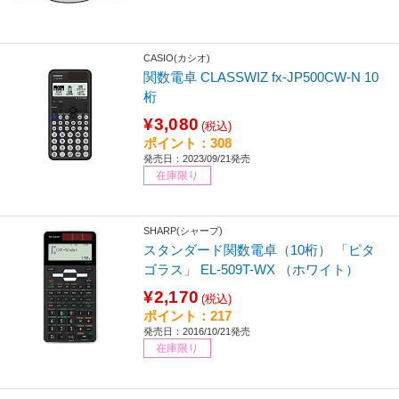
CASIO(カシオ)
関数電卓 CLASSWIZ fx-JP500CW-N 10
桁
¥3,080
(税込)
ポイント：308
発売日：2023/09/21発売
在庫限り
SHARP(シャープ)
スタンダード関数電卓（10桁） 「ピタ
ゴラス」 EL-509T-WX （ホワイト）
¥2,170
(税込)
ポイント：217
発売日：2016/10/21発売
在庫限り