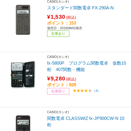
CASIO(カシオ)
スタンダード関数電卓 FX-290A-N
¥1,530
(税込)
ポイント：153
発売日：2019/08/02発売
在庫あり
CASIO(カシオ)
fx-5800P プログラム関数電卓 仮数10
桁 407関数・機能
¥9,280
(税込)
ポイント：928
（4）
在庫限り
CASIO(カシオ)
関数電卓 CLASSWIZ fx-JP900CW-N 10
桁