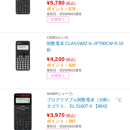
¥5,780
(税込)
ポイント：578
発売日：2023/09/21発売
在庫限り
CASIO(カシオ)
関数電卓 CLASSWIZ fx-JP700CW-N 10
桁
¥4,200
(税込)
ポイント：420
発売日：2023/09/21発売
在庫限り
SHARP(シャープ)
プログラマブル関数電卓（10桁） 「ピ
タゴラス」 EL-5160T-X 【864】
¥3,970
(税込)
ポイント：397
発売日：2016/10/21発売