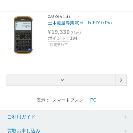
CASIO(カシオ)
土木測量専業電卓 fx-FD10 Pro
¥19,330
(税込)
ポイント：194
限定数終了
1/2
表示： スマートフォン ｜
PC
ご利用ガイド
買取お申し込み