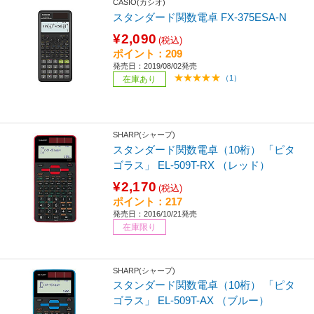
CASIO(カシオ)
スタンダード関数電卓 FX-375ESA-N
¥2,090
(税込)
ポイント：209
発売日：2019/08/02発売
（1）
在庫あり
SHARP(シャープ)
スタンダード関数電卓（10桁） 「ピタ
ゴラス」 EL-509T-RX （レッド）
¥2,170
(税込)
ポイント：217
発売日：2016/10/21発売
在庫限り
SHARP(シャープ)
スタンダード関数電卓（10桁） 「ピタ
ゴラス」 EL-509T-AX （ブルー）