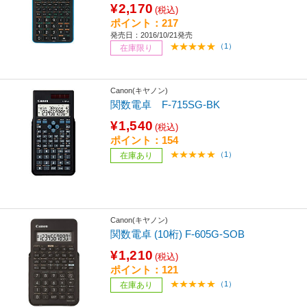
¥2,170
(税込)
ポイント：217
発売日：2016/10/21発売
（1）
在庫限り
Canon(キヤノン)
関数電卓 F-715SG-BK
¥1,540
(税込)
ポイント：154
（1）
在庫あり
Canon(キヤノン)
関数電卓 (10桁) F-605G-SOB
¥1,210
(税込)
ポイント：121
（1）
在庫あり