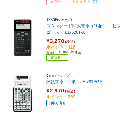
（1）
在庫限り
SHARP(シャープ)
スタンダード関数電卓（10桁） 「ピタ
ゴラス」 EL-520T-X
¥3,270
(税込)
ポイント：327
発売日：2016/10/21発売
在庫あり
Canon(キヤノン)
関数電卓（10桁） F-789SGSL
¥2,970
(税込)
ポイント：297
お取り寄せ