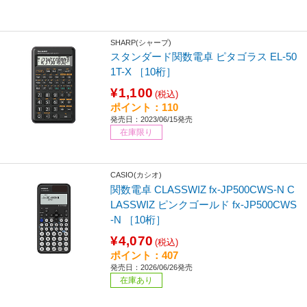
SHARP(シャープ)
スタンダード関数電卓 ピタゴラス EL-50
1T-X ［10桁］
¥1,100
(税込)
ポイント：110
発売日：2023/06/15発売
在庫限り
CASIO(カシオ)
関数電卓 CLASSWIZ fx-JP500CWS-N C
LASSWIZ ピンクゴールド fx-JP500CWS
-N ［10桁］
¥4,070
(税込)
ポイント：407
発売日：2026/06/26発売
在庫あり