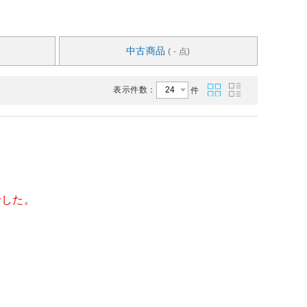
中古商品
( - 点)
表示件数：
件
でした。