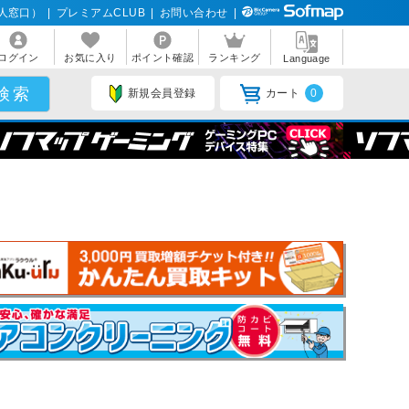
人窓口）
|
プレミアムCLUB
|
お問い合わせ
|
ログイン
お気に入り
ポイント確認
ランキング
Language
新規会員登録
カート
0