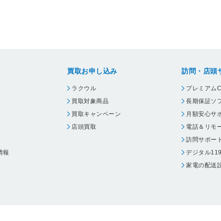
買取お申し込み
訪問・店頭
ラクウル
プレミアムC
買取対象商品
長期保証ソ
買取キャンペーン
月額安心サ
店頭買取
電話＆リモ
訪問サポー
情報
デジタル11
家電の配送