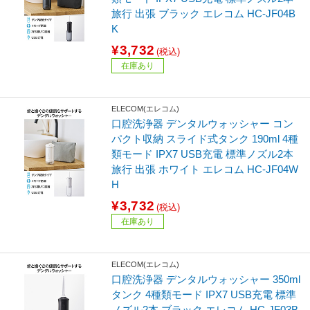
旅行 出張 ブラック エレコム HC-JF04B
K
¥3,732
(税込)
在庫あり
ELECOM(エレコム)
口腔洗浄器 デンタルウォッシャー コン
パクト収納 スライド式タンク 190ml 4種
類モード IPX7 USB充電 標準ノズル2本
旅行 出張 ホワイト エレコム HC-JF04W
H
¥3,732
(税込)
在庫あり
ELECOM(エレコム)
口腔洗浄器 デンタルウォッシャー 350ml
タンク 4種類モード IPX7 USB充電 標準
ノズル2本 ブラック エレコム HC-JF03B