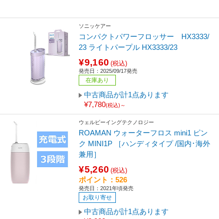
ソニッケアー
コンパクトパワーフロッサー HX3333/
23 ライトパープル HX3333/23
¥9,160
(税込)
発売日：2025/09/17発売
在庫あり
中古商品が計1点あります
¥7,780
(税込)～
ウェルビーイングテクノロジー
ROAMAN ウォーターフロス mini1 ピン
ク MINI1P ［ハンディタイプ /国内･海外
兼用］
¥5,260
(税込)
ポイント：526
発売日：2021年頃発売
お取り寄せ
中古商品が計1点あります