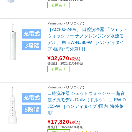
在庫あり
Panasonic(パナソニック)
［AC100-240V］ 口腔洗浄器 「ジェット
ウォッシャー ナノクレンジング水流モ
デル」 白 EW-NJ80-W ［ハンディタイ
プ /国内･海外兼用］
¥32,670
(税込)
発売日：2023/11/01発売
在庫あり
Panasonic(パナソニック)
口腔洗浄器 ジェットウォッシャー 超音
波水流モデル Doltz（ドルツ） 白 EW-D
J55-W ［ハンディタイプ /国内･海外兼
用］
¥17,820
(税込)
発売日：2022/06/01発売