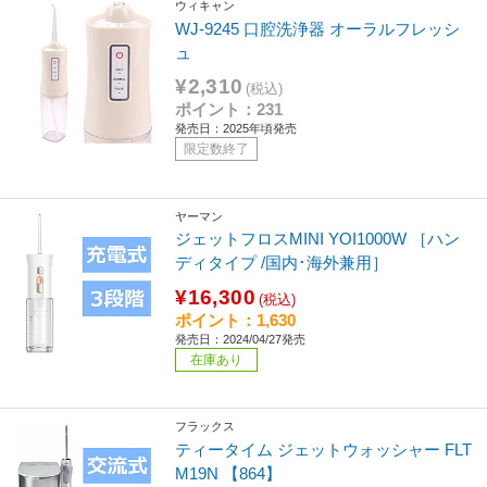
ウィキャン
WJ-9245 口腔洗浄器 オーラルフレッシ
ュ
¥2,310
(税込)
ポイント：231
発売日：2025年頃発売
限定数終了
ヤーマン
ジェットフロスMINI YOI1000W ［ハン
ディタイプ /国内･海外兼用］
¥16,300
(税込)
ポイント：1,630
発売日：2024/04/27発売
在庫あり
フラックス
ティータイム ジェットウォッシャー FLT
M19N 【864】