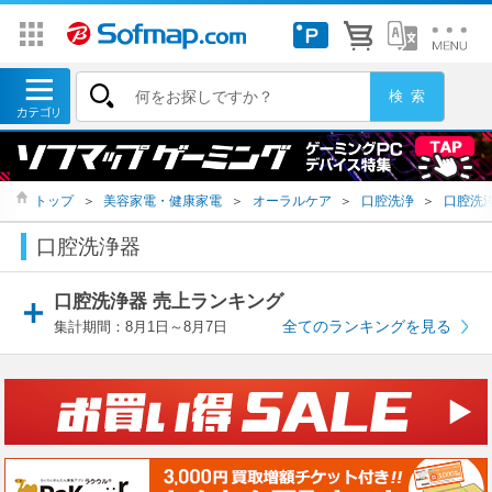
トップ
＞
美容家電・健康家電
＞
オーラルケア
＞
口腔洗浄
＞
口腔洗
口腔洗浄器
口腔洗浄器 売上ランキング
全てのランキングを見る
集計期間：8月1日～8月7日