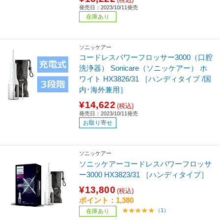
発売日：2023/10/11発売
在庫あり
ソニッケアー
コードレスパワーフロッサー3000（口腔
洗浄器） Sonicare（ソニッケアー） ホ
ワイト HX3826/31 ［ハンディタイプ /国
内･海外兼用］
¥14,622
(税込)
発売日：2023/10/11発売
お取り寄せ
ソニッケアー
ソニッケアーコードレスパワーフロッサ
ー3000 HX3823/31 ［ハンディタイプ］
¥13,800
(税込)
ポイント：1,380
（1）
在庫あり