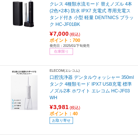
クレス 4種類水流モード 替えノズル 4本
(2色×2本) 防水 IPX7 充電式 専用充電ス
タンド付き 小型 軽量 DENTNICS ブラッ
ク HC-JF01BK
¥7,000
(税込)
ポイント：700
発売日：2025/01/下旬発売
在庫限り
ELECOM(エレコム)
口腔洗浄器 デンタルウォッシャー 350ml
タンク 4種類モード IPX7 USB充電 標準
ノズル2本 ホワイト エレコム HC-JF03
WH
¥3,981
(税込)
ポイント：40
お取り寄せ