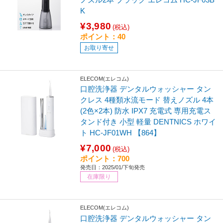
K
¥3,980
(税込)
ポイント：40
お取り寄せ
ELECOM(エレコム)
口腔洗浄器 デンタルウォッシャー タン
クレス 4種類水流モード 替えノズル 4本
(2色×2本) 防水 IPX7 充電式 専用充電ス
タンド付き 小型 軽量 DENTNICS ホワイ
ト HC-JF01WH 【864】
¥7,000
(税込)
ポイント：700
発売日：2025/01/下旬発売
在庫限り
ELECOM(エレコム)
口腔洗浄器 デンタルウォッシャー タン