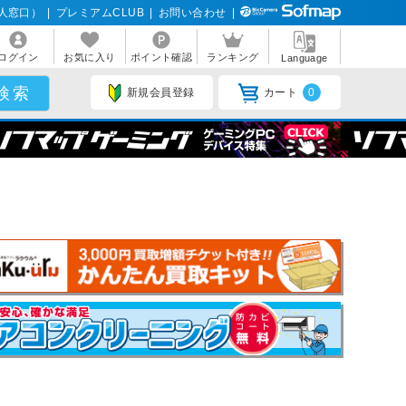
人窓口）
|
プレミアムCLUB
|
お問い合わせ
|
ログイン
お気に入り
ポイント確認
ランキング
Language
新規会員登録
カート
0