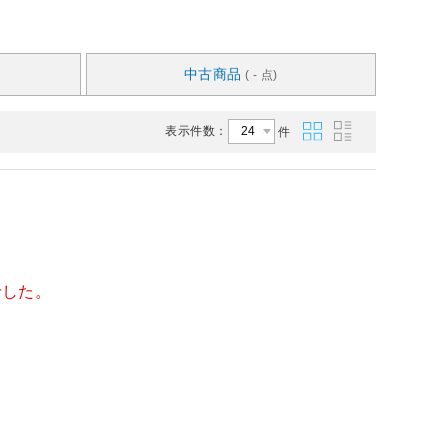
中古商品
( - 点)
表示件数：
件
でした。