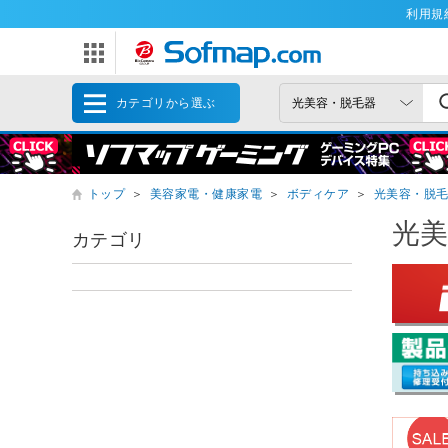
利用規
カテゴリから選ぶ
トップ
＞
美容家電・健康家電
＞
ボディケア
＞
光美容・脱
光
カテゴリ