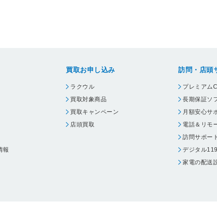
買取お申し込み
訪問・店頭
ラクウル
プレミアムC
買取対象商品
長期保証ソ
買取キャンペーン
月額安心サ
店頭買取
電話＆リモ
訪問サポー
情報
デジタル11
家電の配送