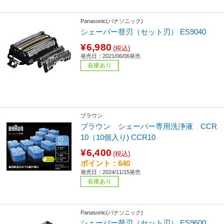
Panasonic(パナソニック)
シェーバー替刃（セット刃） ES9040
¥6,980
(税込)
発売日：2021/06/06発売
在庫あり
ブラウン
ブラウン シェーバー専用洗浄液 CCR
10（10個入り) CCR10
¥6,400
(税込)
ポイント：640
発売日：2024/11/15発売
在庫あり
Panasonic(パナソニック)
シェーバー替刃（セット刃） ES9600