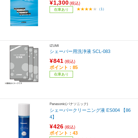
¥1,300
(税込)
（1）
在庫あり
IZUMI
シェーバー用洗浄液 SCL-083
¥841
(税込)
ポイント：85
在庫あり
Panasonic(パナソニック)
シェーバークリーニング液 ES004 【86
4】
¥426
(税込)
ポイント：43