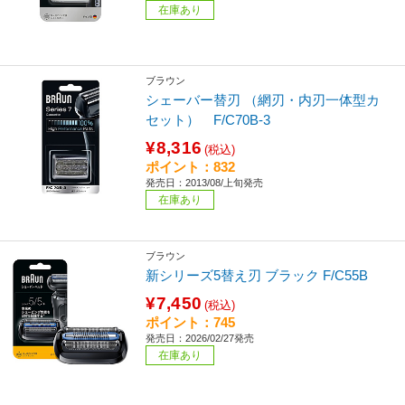
在庫あり
ブラウン
シェーバー替刃 （網刃・内刃一体型カ
セット） F/C70B-3
¥8,316
(税込)
ポイント：832
発売日：2013/08/上旬発売
在庫あり
ブラウン
新シリーズ5替え刃 ブラック F/C55B
¥7,450
(税込)
ポイント：745
発売日：2026/02/27発売
在庫あり