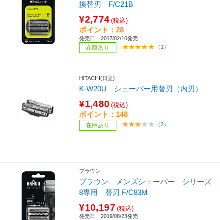
換替刃 F/C21B
¥2,774
(税込)
ポイント：28
発売日：2017/02/10発売
（1）
在庫あり
HITACHI(日立)
K-W20U シェーバー用替刃（内刃）
¥1,480
(税込)
ポイント：148
（2）
在庫あり
ブラウン
ブラウン メンズシェーバー シリーズ
8専用 替刃 F/C83M
¥10,197
(税込)
発売日：2019/08/23発売