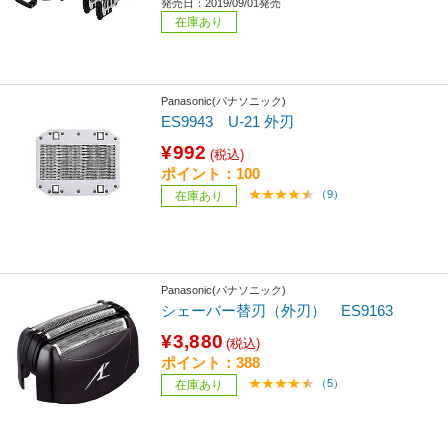
発売日：2019/09/01発売
在庫あり
Panasonic(パナソニック)
ES9943 U-21 外刃
¥992
(税込)
ポイント：100
（9）
在庫あり
Panasonic(パナソニック)
シェーバー替刃（外刃） ES9163
¥3,880
(税込)
ポイント：388
（5）
在庫あり