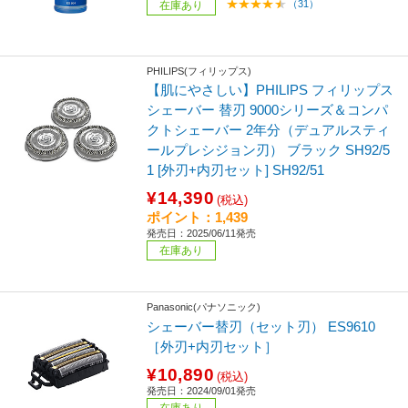
（31）
在庫あり
PHILIPS(フィリップス)
【肌にやさしい】PHILIPS フィリップス
シェーバー 替刃 9000シリーズ＆コンパ
クトシェーバー 2年分（デュアルスティ
ールプレシジョン刃） ブラック SH92/5
1 [外刃+内刃セット] SH92/51
¥14,390
(税込)
ポイント：1,439
発売日：2025/06/11発売
在庫あり
Panasonic(パナソニック)
シェーバー替刃（セット刃） ES9610
［外刃+内刃セット］
¥10,890
(税込)
発売日：2024/09/01発売
在庫あり