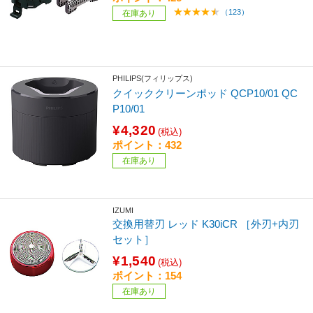
（123）
在庫あり
PHILIPS(フィリップス)
クイッククリーンポッド QCP10/01 QC
P10/01
¥4,320
(税込)
ポイント：432
在庫あり
IZUMI
交換用替刃 レッド K30iCR ［外刃+内刃
セット］
¥1,540
(税込)
ポイント：154
在庫あり