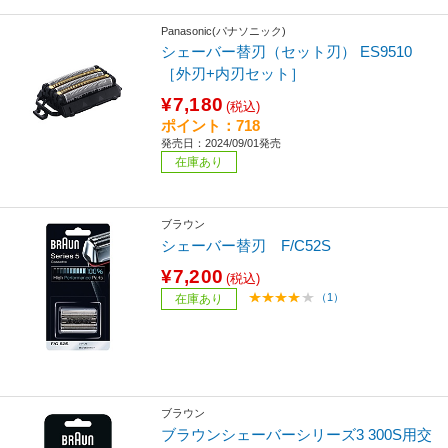
Panasonic(パナソニック)
シェーバー替刃（セット刃） ES9510
［外刃+内刃セット］
¥7,180
(税込)
ポイント：718
発売日：2024/09/01発売
在庫あり
ブラウン
シェーバー替刃 F/C52S
¥7,200
(税込)
（1）
在庫あり
ブラウン
ブラウンシェーバーシリーズ3 300S用交