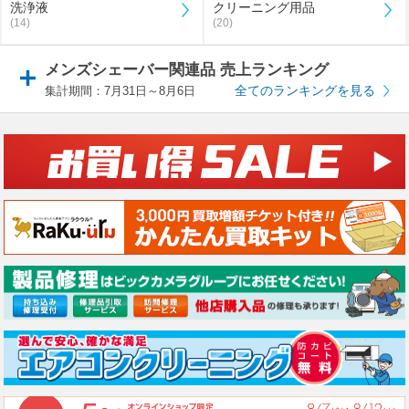
洗浄液
クリーニング用品
(14)
(20)
メンズシェーバー関連品 売上ランキング
全てのランキングを見る
集計期間：7月31日～8月6日