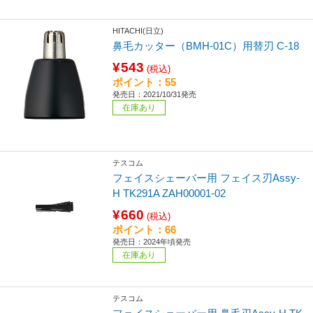
HITACHI(日立)
鼻毛カッター（BMH-01C）用替刃 C-18
¥543
(税込)
ポイント：55
発売日：2021/10/31発売
在庫あり
テスコム
フェイスシェーバー用 フェイス刃Assy-
H TK291A ZAH00001-02
¥660
(税込)
ポイント：66
発売日：2024年頃発売
在庫あり
テスコム