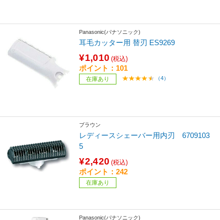
Panasonic(パナソニック)
耳毛カッター用 替刃 ES9269
¥1,010
(税込)
ポイント：101
（4）
在庫あり
ブラウン
レディースシェーバー用内刃 6709103
5
¥2,420
(税込)
ポイント：242
在庫あり
Panasonic(パナソニック)