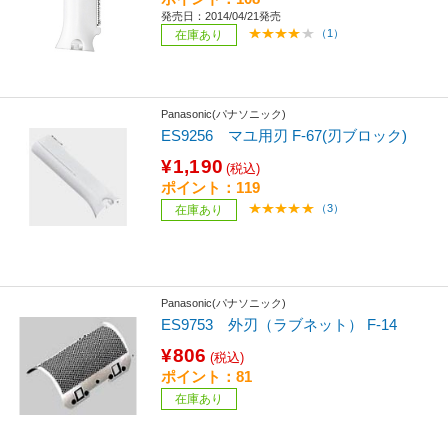
発売日：2014/04/21発売
（1）
在庫あり
Panasonic(パナソニック)
ES9256 マユ用刃 F-67(刃ブロック)
¥1,190
(税込)
ポイント：119
（3）
在庫あり
Panasonic(パナソニック)
ES9753 外刃（ラブネット） F-14
¥806
(税込)
ポイント：81
在庫あり