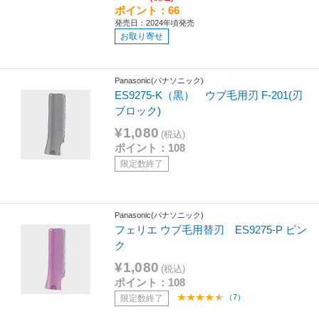
ポイント：66
発売日：2024年頃発売
お取り寄せ
Panasonic(パナソニック)
ES9275-K（黒） ウブ毛用刃 F-201(刃
ブロック)
¥1,080
(税込)
ポイント：108
限定数終了
Panasonic(パナソニック)
フェリエ ウブ毛用替刃 ES9275-P ピン
ク
¥1,080
(税込)
ポイント：108
（7）
限定数終了