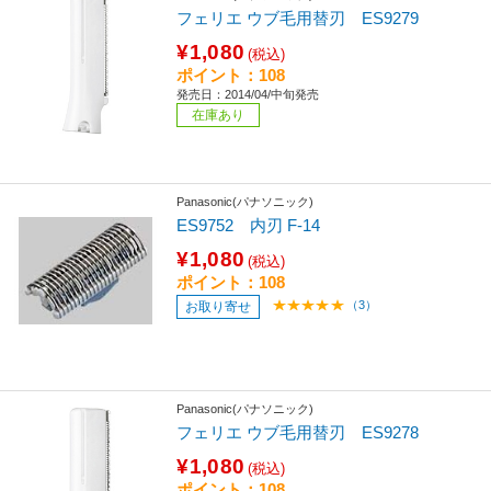
フェリエ ウブ毛用替刃 ES9279
¥1,080
(税込)
ポイント：108
発売日：2014/04/中旬発売
在庫あり
Panasonic(パナソニック)
ES9752 内刃 F-14
¥1,080
(税込)
ポイント：108
（3）
お取り寄せ
Panasonic(パナソニック)
フェリエ ウブ毛用替刃 ES9278
¥1,080
(税込)
ポイント：108