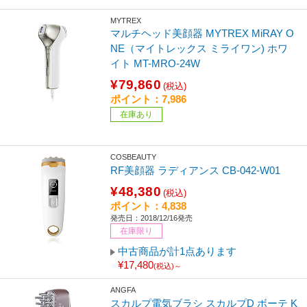
MYTREX
マルチヘッド美顔器 MYTREX MiRAY O
NE（マイトレックス ミライワン) ホワ
イト MT-MRO-24W
¥79,860
(税込)
ポイント：7,986
在庫あり
COSBEAUTY
RF美顔器 ラディアンス CB-042-W01
¥48,380
(税込)
ポイント：4,838
発売日：2018/12/16発売
在庫限り
中古商品が計1点あります
¥17,480
(税込)～
ANGFA
スカルプ電気ブラシ スカルプD ボーテ K