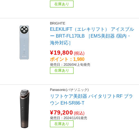
在庫あり
BRIGHTE
ELEKILIFT（エレキリフト） アイスブル
ー BRT-FL170LB ［EMS美顔器 /国内・
海外対応］
¥19,800
(税込)
ポイント：1,980
発売日：2026/04/上旬発売
在庫あり
Panasonic(パナソニック)
リフトケア美顔器 バイタリフトRF ブラ
ウン EH-SR86-T
¥79,200
(税込)
発売日：2024/11/01発売
在庫あり