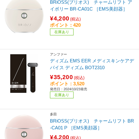
BRiOSS(ブリオス) チャームリフト ア
イボリー BR-CA01C ［EMS美顔器］
¥4,200
(税込)
ポイント：420
在庫あり
アンファー
ディズム EMS EER メディスキンケアデ
バイス ディズム BOT2310
¥35,200
(税込)
ポイント：3,520
発売日：2024/10/23発売
在庫あり
多田
BRiOSS(ブリオス) チャームリフト BR
-CA01 P ［EMS美顔器］
¥4,200
(税込)