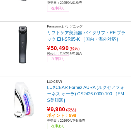
発売日：2025/04/01発売
在庫限り
Panasonic(パナソニック)
リフトケア美顔器 バイタリフトRF ブラ
ック EH-SR85-K ［国内・海外対応］
¥50,490
(税込)
発売日：2022/11/01発売
在庫限り
LUXCEAR
LUXCEAR Fornez AURA (ルクセアフォ
ーネス オーラ) CS2426-0000-100 ［EM
S美顔器］
¥9,980
(税込)
ポイント：998
発売日：2026/04/下旬発売
在庫あり