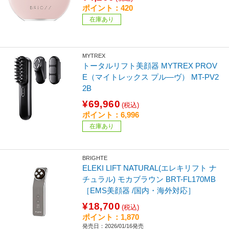
ポイント：420
在庫あり
MYTREX
トータルリフト美顔器 MYTREX PROV
E（マイトレックス プル―ヴ） MT-PV2
2B
¥69,960
(税込)
ポイント：6,996
在庫あり
BRIGHTE
ELEKI LIFT NATURAL(エレキリフト ナ
チュラル) モカブラウン BRT-FL170MB
［EMS美顔器 /国内・海外対応］
¥18,700
(税込)
ポイント：1,870
発売日：2026/01/16発売