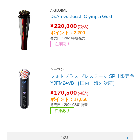
A.GLOBAL
Dr.Arrivo ZeusII Olympia Gold
¥220,000
(税込)
ポイント：2,200
発売日：2020年頃発売
在庫限り
ヤーマン
フォトプラス プレステージ SP II 限定色
YJFM24VB ［国内・海外対応］
¥170,500
(税込)
ポイント：17,050
発売日：2024/08/01発売
在庫あり
1/23