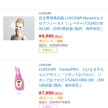
LUXCEAR
目元専用美顔器 LUXCEAR Myuxer(ルク
セアフォーネス ミューサー) CS2421-00
00-100 ［EMS美顔器 /国内・海外対応］
¥9,980
(税込)
ポイント：998
発売日：2025/09/22発売
在庫あり
LUXCEAR
LUXCEAR FornezPRO ちびまる子ち
ゃんデザイン『リボンでおでかけ』 リ
ボンでおでかけ CS2422-0300-100 ［EM
S美顔器 /国内・海外対応］
¥7,980
(税込)
ポイント：798
発売日：2025/09/下旬発売
在庫限り