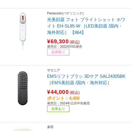
Panasonic(パナソニック)
光美顔器 フォト ブライトショット ホワ
イト EH-SL85-W ［LED美顔器 /国内・
海外対応］ 【864】
¥69,300
(税込)
発売日：2022/07/01発売
在庫限り
サロニア
EMSリフトブラシ 3Dケア SAL24305BK
［EMS美顔器 /国内・海外対応］
¥44,000
(税込)
ポイント：4,400
発売日：2024年11月中旬発売
在庫あり
多田