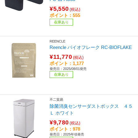
¥5,550
(税込)
ポイント：555
在庫あり
REENCLE
Reencle バイオフレーク RC-BIOFLAKE
¥11,770
(税込)
ポイント：1,177
発売日：2025/08/01発売
在庫あり
不二貿易
除菌消臭センサーダストボックス ４５
Ｌ ホワイト
¥9,780
(税込)
ポイント：978
発売日：2025年頃発売