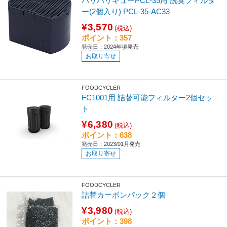
パリパリキューPCL-35用 脱臭フィルタ
ー(2個入り) PCL-35-AC33
¥3,570
(税込)
ポイント：357
発売日：2024年頃発売
お取り寄せ
FOODCYCLER
FC1001用 詰替可能フィルター2個セッ
ト
¥6,380
(税込)
ポイント：638
発売日：2023/01月発売
お取り寄せ
FOODCYCLER
詰替カーボンパック２個
¥3,980
(税込)
ポイント：398