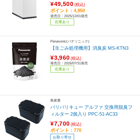
¥49,500
(税込)
ポイント：4,950
発売日：2025/12/01発売
在庫あり
Panasonic(パナソニック)
【生ごみ処理機用】消臭炭 MS-KTN3
¥3,960
(税込)
発売日：2026/07/31発売
在庫あり
島産業
パリパリキュー アルファ 交換用脱臭フ
ィルター 2個入り PPC-51-AC33
¥7,700
(税込)
ポイント：770
お取り寄せ