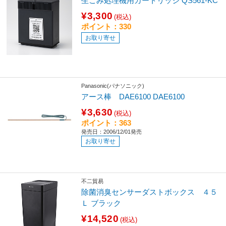
生ごみ処理機用カートリッジ QS561-KC
¥3,300
(税込)
ポイント：330
お取り寄せ
Panasonic(パナソニック)
アース棒 DAE6100 DAE6100
¥3,630
(税込)
ポイント：363
発売日：2006/12/01発売
お取り寄せ
不二貿易
除菌消臭センサーダストボックス ４５
Ｌ ブラック
¥14,520
(税込)