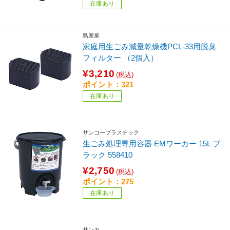
在庫あり
島産業
家庭用生ごみ減量乾燥機PCL-33用脱臭
フィルター （2個入）
¥3,210
(税込)
ポイント：321
在庫あり
サンコープラスチック
生ごみ処理専用容器 EMワーカー 15L ブ
ラック 558410
¥2,750
(税込)
ポイント：275
在庫あり
サンカ