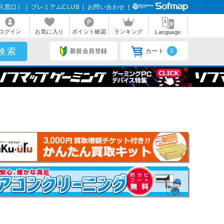
人窓口）
|
プレミアムCLUB
|
お問い合わせ
|
ログイン
お気に入り
ポイント確認
ランキング
Language
新規会員登録
カート
0