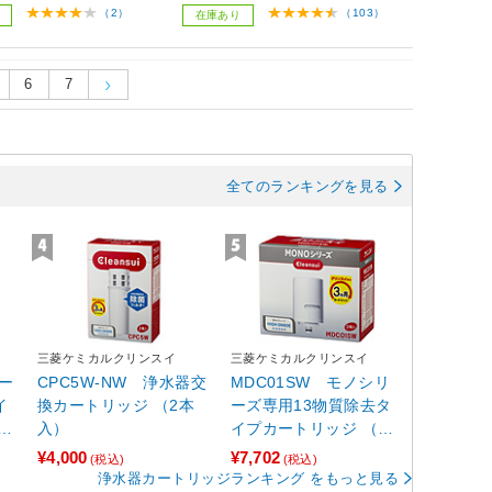
（2）
（103）
在庫あり
6
7
全てのランキングを見る
三菱ケミカルクリンスイ
三菱ケミカルクリンスイ
ー
CPC5W-NW 浄水器交
MDC01SW モノシリ
イ
換カートリッジ （2本
ーズ専用13物質除去タ
V
入）
イプカートリッジ （2
個入）
¥4,000
¥7,702
(税込)
(税込)
浄水器カートリッジランキング をもっと見る