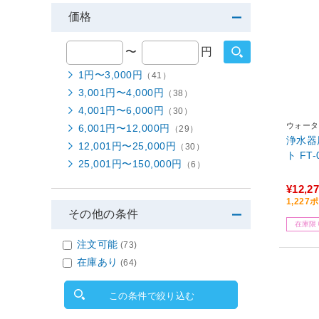
価格
〜
円
1円〜3,000円
（41）
3,001円〜4,000円
（38）
4,001円〜6,000円
（30）
ウォータ
6,001円〜12,000円
（29）
浄水器
12,001円〜25,000円
（30）
ト F
25,001円〜150,000円
（6）
¥12,2
1,22
その他の条件
在庫限
注文可能
(73)
在庫あり
(64)
この条件で絞り込む