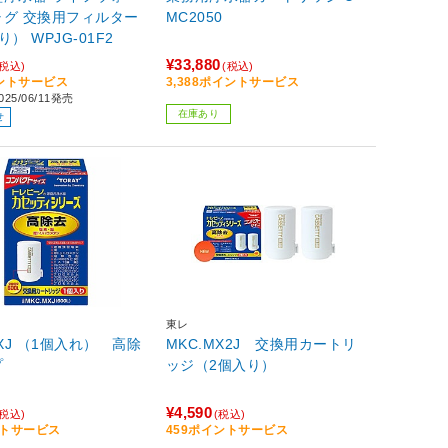
ャグ 交換用フィルター
MC2050
（2本入り） WPJG-01F2
¥33,880
(税込)
(税込)
イントサービス
3,388ポイントサービス
25/06/11発売
在庫あり
せ
東レ
MXJ （1個入れ） 高除
MKC.MX2J 交換用カートリ
プ
ッジ（2個入り）
¥4,590
(税込)
(税込)
ントサービス
459ポイントサービス