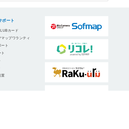
サポート
LUBカード
フマップワランティ
ポート
ート
ト
9
設置