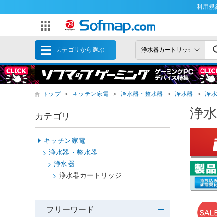
利用規
カテゴリから選ぶ
トップ
＞
キッチン家電
＞
浄水器・整水器
＞
浄水器
＞
浄
浄
カテゴリ
キッチン家電
浄水器・整水器
浄水器
浄水器カートリッジ
フリーワード