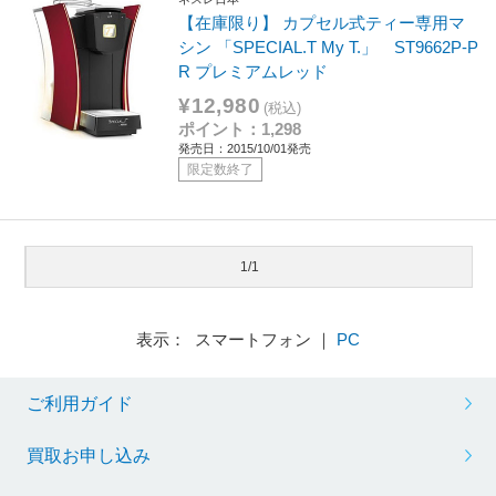
【在庫限り】 カプセル式ティー専用マ
シン 「SPECIAL.T My T.」 ST9662P-P
R プレミアムレッド
¥12,980
(税込)
ポイント：1,298
発売日：2015/10/01発売
限定数終了
1/1
表示： スマートフォン ｜
PC
ご利用ガイド
買取お申し込み