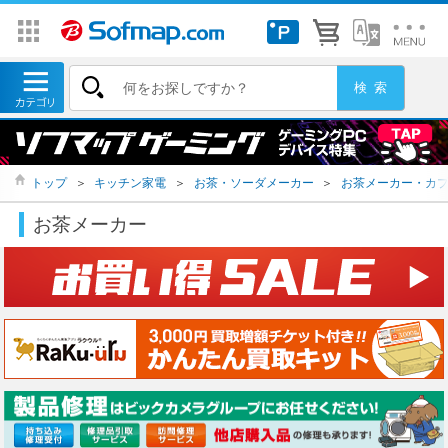
トップ
＞
キッチン家電
＞
お茶・ソーダメーカー
＞
お茶メーカー・カ
お茶メーカー