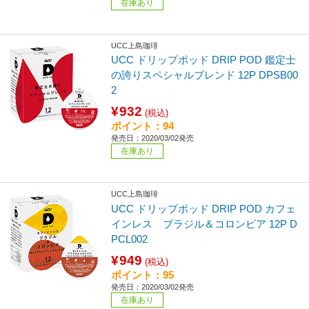
在庫あり
UCC上島珈琲
UCC ドリップポッド DRIP POD 鑑定士
の誇りスペシャルブレンド 12P DPSB00
2
¥932
(税込)
ポイント：94
発売日：2020/03/02発売
在庫あり
UCC上島珈琲
UCC ドリップポッド DRIP POD カフェ
インレス ブラジル＆コロンビア 12P D
PCL002
¥949
(税込)
ポイント：95
発売日：2020/03/02発売
在庫あり