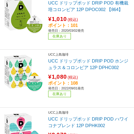
UCC ドリップポッド DRIP POD 有機栽
培コロンビア 12P DPOC002 【864】
¥1,010
(税込)
ポイント：101
発売日：2020/03/02発売
在庫あり
UCC上島珈琲
UCC ドリップポッド DRIP POD ホンジ
ュラス＆コロンビア 12P DPHC002
¥1,080
(税込)
ポイント：108
発売日：2022/09/01発売
在庫あり
UCC上島珈琲
UCC ドリップポッド DRIP POD ハワイ
コナブレンド 12P DPHK002