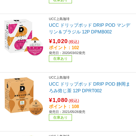
UCC上島珈琲
UCC ドリップポッド DRIP POD マンデ
リン＆ブラジル 12P DPMB002
¥1,020
(税込)
ポイント：102
発売日：2020/03/02発売
在庫あり
UCC上島珈琲
UCC ドリップポッド DRIP POD 静岡ま
ろみ焙じ茶 12P DPRT002
¥1,080
(税込)
ポイント：108
発売日：2021/05/26発売
在庫あり