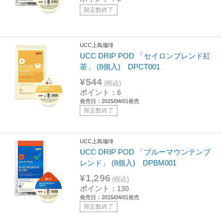
限定数終了
UCC上島珈琲
UCC DRIP POD 「セイロンブレンド紅
茶」 (8個入) DPCT001
¥544
(税込)
ポイント：6
発売日：2015/04/01発売
限定数終了
UCC上島珈琲
UCC DRIP POD 「ブルーマウンテンブ
レンド」 (8個入) DPBM001
¥1,296
(税込)
ポイント：130
発売日：2015/04/01発売
限定数終了