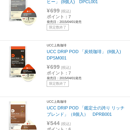
ヒー」 (8個入) DPCL001
¥699
(税込)
ポイント：7
発売日：2015/04/01発売
限定数終了
UCC上島珈琲
UCC DRIP POD 「炭焼珈琲」 (8個入)
DPSM001
¥699
(税込)
ポイント：7
発売日：2015/04/01発売
限定数終了
UCC上島珈琲
UCC DRIP POD 「鑑定士の誇り リッチ
ブレンド」（8個入） DPRB001
¥544
(税込)
ポイント：6