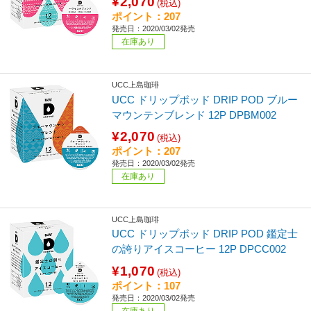
¥2,070
(税込)
ポイント：207
発売日：2020/03/02発売
在庫あり
UCC上島珈琲
UCC ドリップポッド DRIP POD ブルー
マウンテンブレンド 12P DPBM002
¥2,070
(税込)
ポイント：207
発売日：2020/03/02発売
在庫あり
UCC上島珈琲
UCC ドリップポッド DRIP POD 鑑定士
の誇りアイスコーヒー 12P DPCC002
¥1,070
(税込)
ポイント：107
発売日：2020/03/02発売
在庫あり