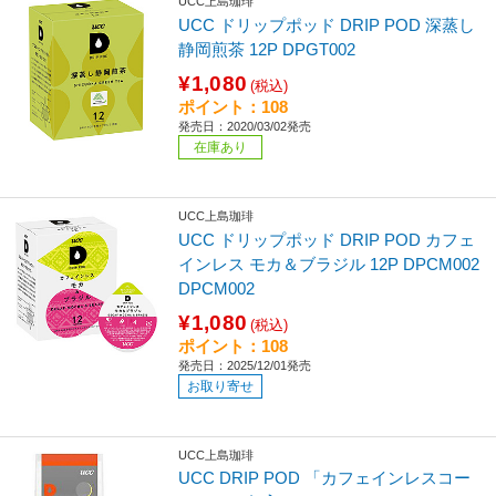
UCC上島珈琲
UCC ドリップポッド DRIP POD 深蒸し
静岡煎茶 12P DPGT002
¥1,080
(税込)
ポイント：108
発売日：2020/03/02発売
在庫あり
UCC上島珈琲
UCC ドリップポッド DRIP POD カフェ
インレス モカ＆ブラジル 12P DPCM002
DPCM002
¥1,080
(税込)
ポイント：108
発売日：2025/12/01発売
お取り寄せ
UCC上島珈琲
UCC DRIP POD 「カフェインレスコー