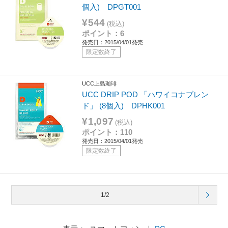
個入) DPGT001
¥544
(税込)
ポイント：6
発売日：2015/04/01発売
限定数終了
UCC上島珈琲
UCC DRIP POD 「ハワイコナブレン
ド」 (8個入) DPHK001
¥1,097
(税込)
ポイント：110
発売日：2015/04/01発売
限定数終了
1/2