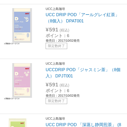
UCC上島珈琲
UCC DRIP POD「アールグレイ紅茶」
（8個入） DPAT001
¥591
(税込)
ポイント：6
発売日：2017/10/02発売
限定数終了
UCC上島珈琲
UCCDRIP POD「ジャスミン茶」（8個
入） DPJT001
¥591
(税込)
ポイント：6
発売日：2017/10/02発売
限定数終了
UCC上島珈琲
UCC DRIP POD 「深蒸し静岡煎茶」 (8