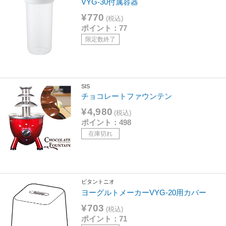
VYG-30付属容器
¥770
(税込)
ポイント：77
限定数終了
SIS
チョコレートファウンテン
¥4,980
(税込)
ポイント：498
在庫切れ
ビタントニオ
ヨーグルトメーカーVYG-20用カバー
¥703
(税込)
ポイント：71