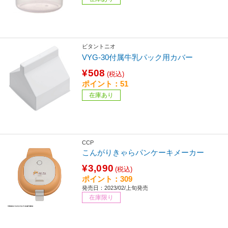
ビタントニオ
VYG-30付属牛乳パック用カバー
¥508
(税込)
ポイント：51
在庫あり
CCP
こんがりきゃらパンケーキメーカー
¥3,090
(税込)
ポイント：309
発売日：2023/02/上旬発売
在庫限り