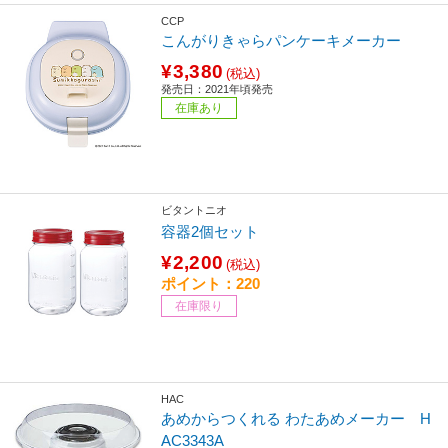
CCP
こんがりきゃらパンケーキメーカー
¥3,380
(税込)
発売日：2021年頃発売
在庫あり
ビタントニオ
容器2個セット
¥2,200
(税込)
ポイント：220
在庫限り
HAC
あめからつくれる わたあめメーカー H
AC3343A