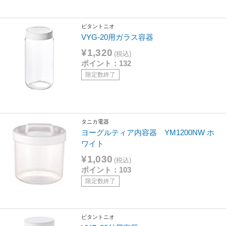
ビタントニオ
VYG-20用ガラス容器
¥1,320
(税込)
ポイント：132
限定数終了
タニカ電器
ヨーグルティア内容器 YM1200NW ホ
ワイト
¥1,030
(税込)
ポイント：103
限定数終了
ビタントニオ