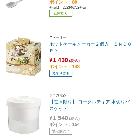
ポイント：88
発売日：2023/02/02発売
在庫あり
スケーター
ホットケーキメーカー２個入 ＳＮＯＯ
ＰＹ
¥1,430
(税込)
ポイント：143
お取り寄せ
タニカ電器
【在庫限り】 ヨーグルティア 水切りバ
スケット
¥1,540
(税込)
ポイント：154
限定数終了