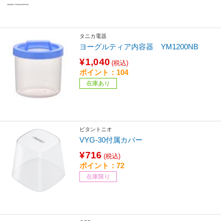
タニカ電器
ヨーグルティア内容器 YM1200NB
¥1,040
(税込)
ポイント：104
在庫あり
ビタントニオ
VYG-30付属カバー
¥716
(税込)
ポイント：72
在庫限り