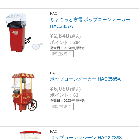
HAC
ちょこっと家電 ポップコーンメーカー
HAC3357A
¥2,640
(税込)
ポイント：264
発売日：2023年頃発売
限定数終了
HAC
ポップコーンメーカー HAC3585A
¥6,050
(税込)
ポイント：61
発売日：2023年頃発売
限定数終了
HAC
ポップコーンマシーン HAC2-0398