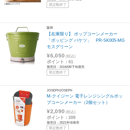
限定数終了
阪和
【在庫限り】 ポップコーンメーカー
「ポッピング バケツ」 PR-SK005-MG
モスグリーン
¥6,050
(税込)
ポイント：61
発売日：2018/08/下旬発売
限定数終了
JOSEPHJOSEPH
M-クイジーン 電子レンジシングルポッ
プコーンメーカー（2個セット）
¥2,090
(税込)
ポイント：209
発売日：2021年頃発売
限定数終了