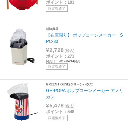
ポイント：183
限定数終了
新津興器
【在庫限り】 ポップコーンメーカー S
PC-80
¥2,728
(税込)
ポイント：273
発売日：2017/04/14発売
限定数終了
GREEN HOUSE(グリーンハウス)
GH-POPA ポップコーンメーカー アメリ
カン
¥5,478
(税込)
ポイント：548
限定数終了