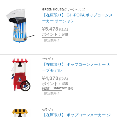
GREEN HOUSE(グリーンハウス)
【在庫限り】 GH-POPA ポップコーンメ
ーカー オーシャン
¥5,478
(税込)
ポイント：548
限定数終了
セラヴィ
【在庫限り】 ポップコーンメーカー カ
ープモデル
¥4,378
(税込)
ポイント：438
発売日：2016/09/01発売
限定数終了
セラヴィ
【在庫限り】 ポップコーンメーカー ジ