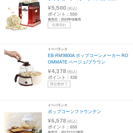
¥5,500
(税込)
ポイント：550
発売日：2023年頃発売
在庫切れ
イーバランス
EB-RM9800A ポップコーンメーカー RO
OMMATE ベージュ/ブラウン
¥4,378
(税込)
ポイント：438
限定数終了
イーバランス
ポップコーンファウンテン
¥6,578
(税込)
ポイント：658
発売日：2017/11/17発売