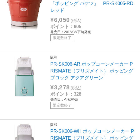
「ポッピング バケツ」 PR-SK005-RD
レッド
¥6,050
(税込)
ポイント：605
発売日：2018/08/下旬発売
限定数終了
阪和
PR-SK006-AR ポップコーンメーカー P
RISMATE（プリズメイト） ポッピング
ブロック アクアグリーン
¥3,278
(税込)
ポイント：328
発売日：今秋発売
限定数終了
阪和
PR-SK006-WH ポップコーンメーカー P
RISMATE（プリズメイト） ポッピング