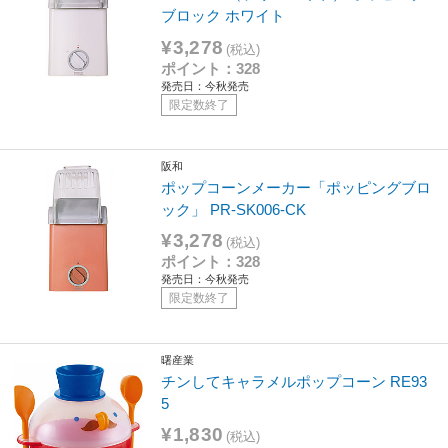
ブロック ホワイト
¥3,278
(税込)
ポイント：328
発売日：今秋発売
限定数終了
阪和
ポップコーンメーカー「ポッピングブロ
ック」 PR-SK006-CK
¥3,278
(税込)
ポイント：328
発売日：今秋発売
限定数終了
曙産業
チンしてキャラメルポップコーン RE93
5
¥1,830
(税込)