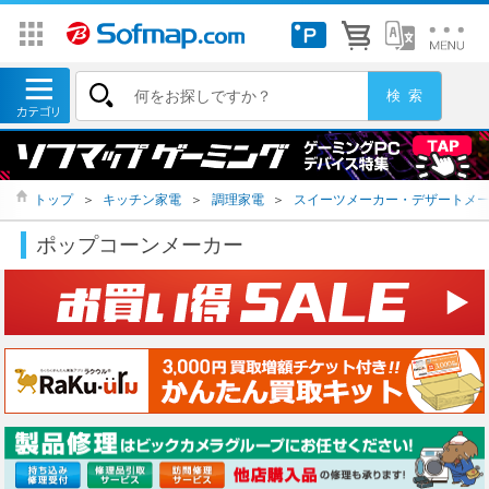
トップ
＞
キッチン家電
＞
調理家電
＞
スイーツメーカー・デザートメ
ポップコーンメーカー