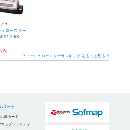
ックス
シュロースター
FR1105S
(税込)
フィッシュロースターランキング をもっと見る
サポート
LUBカード
フマップワランティ