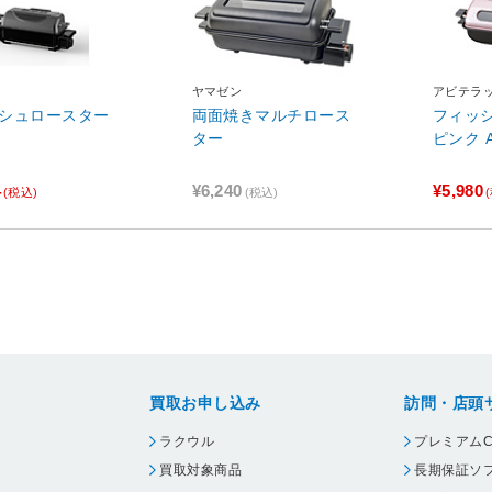
ミ
ヤマゼン
アビテラ
シュロースター
両面焼きマルチロース
フィッ
ター
ピンク A
4
¥6,240
¥5,980
(税込)
(税込)
買取お申し込み
訪問・店頭
ラクウル
プレミアムC
買取対象商品
長期保証ソ