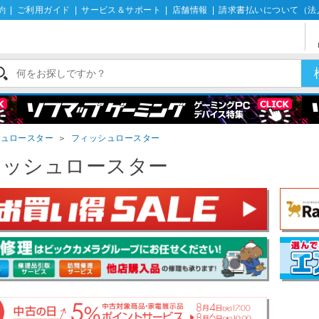
約
|
ご利用ガイド
|
サービス＆サポート
|
店舗情報
|
請求書払いについて（法
シュロースター
＞
フィッシュロースター
ィッシュロースター