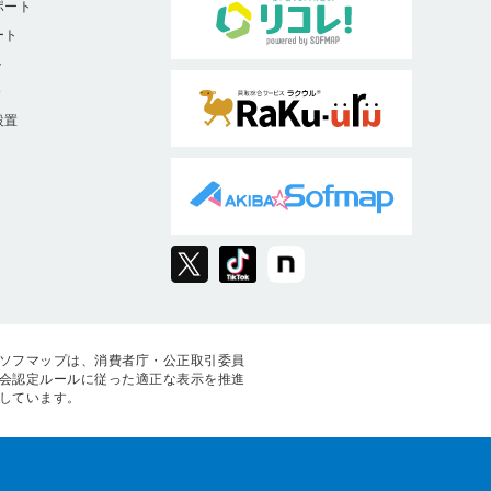
ポート
ート
ト
9
設置
ソフマップは、消費者庁・公正取引委員
会認定ルールに従った適正な表示を推進
しています。