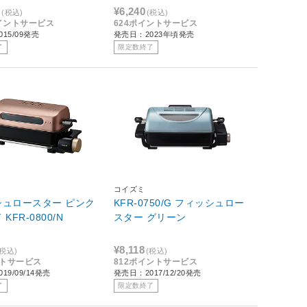
0
¥6,240
(税込)
(税込)
ポイントサービス
624ポイントサービス
15/09発売
発売日：2023年頃発売
了
限定数終了
コイズミ
シュロースター ピンク
KFR-0750/G フィッシュロー
KFR-0800/N
スター グリーン
¥8,118
(税込)
(税込)
ントサービス
812ポイントサービス
19/09/14発売
発売日：2017/12/20発売
了
限定数終了