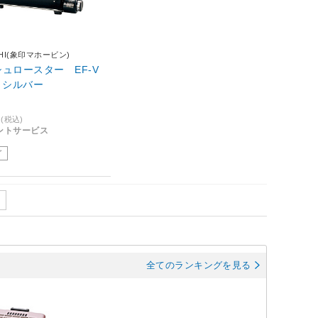
SHI(象印マホービン)
ュロースター EF-V
A シルバー
(税込)
イントサービス
了
全てのランキングを見る