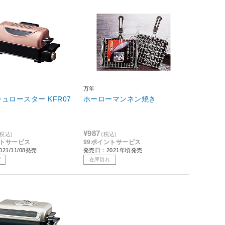
万年
ュロースター KFR07
ホーローマンネン焼き
¥987
(税込)
(税込)
ントサービス
99ポイントサービス
21/11/08発売
発売日：2021年頃発売
了
在庫切れ