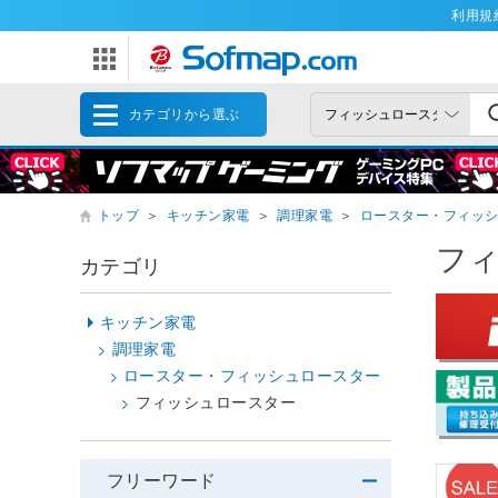
利用規
カテゴリから選ぶ
トップ
＞
キッチン家電
＞
調理家電
＞
ロースター・フィッ
フ
カテゴリ
キッチン家電
調理家電
ロースター・フィッシュロースター
フィッシュロースター
フリーワード