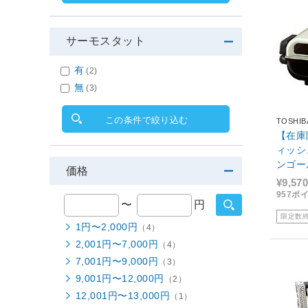
サーモスタット
有
(2)
無
(3)
この条件で絞り込む
TOSHIB
【在庫限
ィッシ
ンゴー
価格
¥9,570
957ポ
〜
円
限定数
1円〜2,000円
（4）
2,001円〜7,000円
（4）
7,001円〜9,000円
（3）
9,001円〜12,000円
（2）
12,001円〜13,000円
（1）