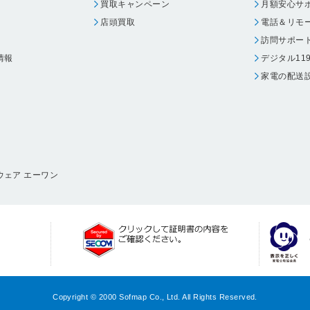
買取キャンペーン
月額安心サ
店頭買取
電話＆リモ
訪問サポー
情報
デジタル11
家電の配送
ウェア エーワン
Copyright © 2000 Sofmap Co., Ltd. All Rights Reserved.