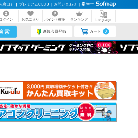
人窓口）
|
プレミアムCLUB
|
お問い合わせ
|
ログイン
お気に入り
ポイント確認
ランキング
Language
新規会員登録
カート
0