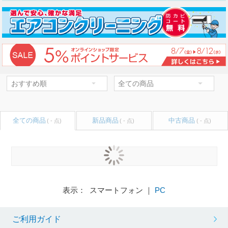
全ての商品
新品商品
中古商品
( - 点)
( - 点)
( - 点)
表示： スマートフォン ｜
PC
ご利用ガイド