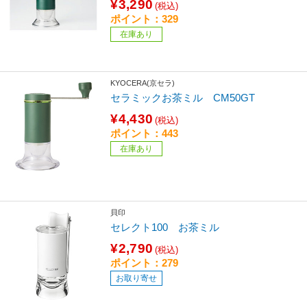
¥3,290
(税込)
ポイント：329
在庫あり
KYOCERA(京セラ)
セラミックお茶ミル CM50GT
¥4,430
(税込)
ポイント：443
在庫あり
貝印
セレクト100 お茶ミル
¥2,790
(税込)
ポイント：279
お取り寄せ