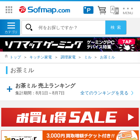
トップ
＞
キッチン家電
＞
調理家電
＞
ミル
＞
お茶ミル
お茶ミル
お茶ミル 売上ランキング
全てのランキングを見る
集計期間：8月1日～8月7日