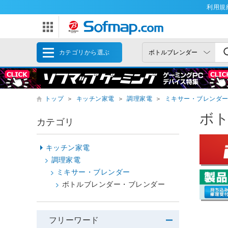
利用規
カテゴリから選ぶ
トップ
＞
キッチン家電
＞
調理家電
＞
ミキサー・ブレンダ
ボ
カテゴリ
キッチン家電
調理家電
ミキサー・ブレンダー
ボトルブレンダー・ブレンダー
フリーワード