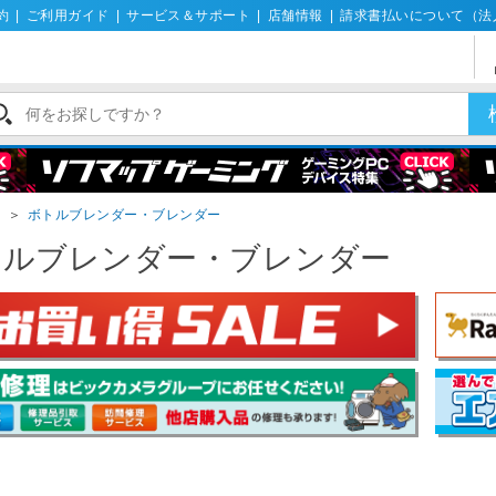
約
|
ご利用ガイド
|
サービス＆サポート
|
店舗情報
|
請求書払いについて（法
ー
＞
ボトルブレンダー・ブレンダー
トルブレンダー・ブレンダー