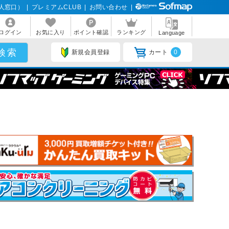
人窓口）
|
プレミアムCLUB
|
お問い合わせ
|
ログイン
お気に入り
ポイント確認
ランキング
Language
新規会員登録
カート
0