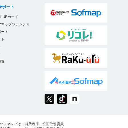
サポート
LUBカード
フマップワランティ
ポート
ート
ト
9
設置
ソフマップは、消費者庁・公正取引委員