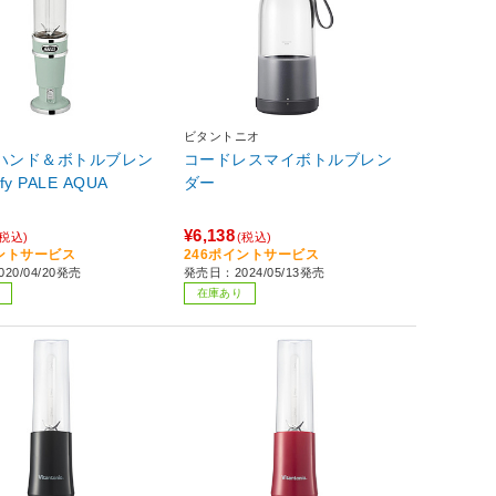
ビタントニオ
3 ハンド＆ボトルブレン
コードレスマイボトルブレン
fy PALE AQUA
ダー
¥6,138
(税込)
(税込)
イントサービス
246ポイントサービス
20/04/20発売
発売日：2024/05/13発売
在庫あり