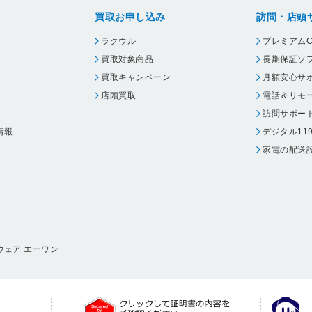
買取お申し込み
訪問・店頭
ラクウル
プレミアムC
買取対象商品
長期保証ソ
買取キャンペーン
月額安心サ
店頭買取
電話＆リモ
訪問サポー
情報
デジタル11
家電の配送
ウェア エーワン