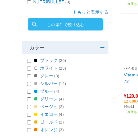
NUTRIBULLET
(3)
在庫あ
もっと表示する
この条件で絞り込む
カラー
ブラック
(20)
ホワイト
(26)
バイタミ
Vitam
グレー
(3)
72
シルバー
(12)
ブルー
(4)
¥120,
グリーン
(4)
12,0
ベージュ
発売日：2
(2)
在庫あ
イエロー
(4)
ゴールド
(2)
オレンジ
(3)