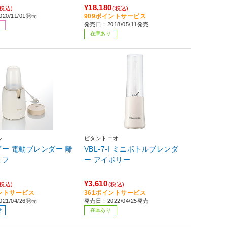
¥18,180
(税込)
(税込)
20/11/01発売
909ポイントサービス
発売日：2018/05/11発売
在庫あり
ル
ビタントニオ
ー 電動ブレンダー 離
VBL-7-I ミニボトルブレンダ
ェフ
ー アイボリー
¥3,610
(税込)
(税込)
イントサービス
361ポイントサービス
21/04/26発売
発売日：2022/04/25発売
せ
在庫あり