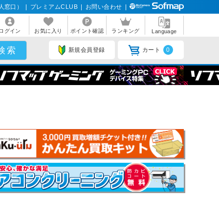
人窓口）
|
プレミアムCLUB
|
お問い合わせ
|
ログイン
お気に入り
ポイント確認
ランキング
Language
新規会員登録
カート
0