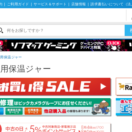
約
|
ご利用ガイド
|
サービス＆サポート
|
店舗情報
|
請求書払いについて（法
務用保温ジャー
務用保温ジャー