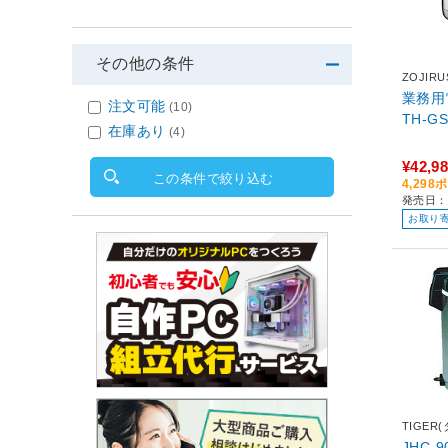
その他の条件
ZOJIR
業務用
注文可能
(10)
TH-GS
在庫あり
(4)
¥42,9
この条件で絞り込む
4,29
発売日：2
お取り
TIGER
JHC-