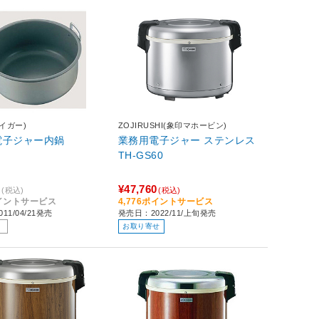
タイガー)
ZOJIRUSHI(象印マホービン)
電子ジャー内鍋
業務用電子ジャー ステンレス
TH-GS60
0
¥47,760
(税込)
(税込)
ポイントサービス
4,776ポイントサービス
11/04/21発売
発売日：2022/11/上旬発売
お取り寄せ