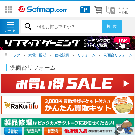
トップ
＞
家電・照明
＞
住宅設備
＞
リフォーム
＞
洗面台リフォーム
洗面台リフォーム