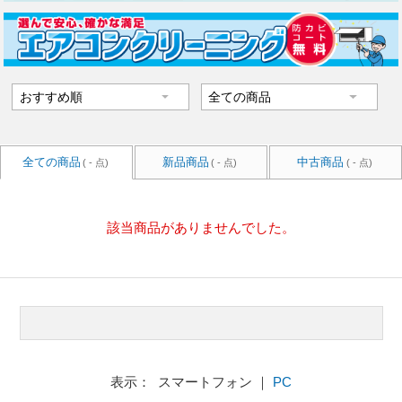
全ての商品
新品商品
中古商品
( - 点)
( - 点)
( - 点)
該当商品がありませんでした。
表示： スマートフォン ｜
PC