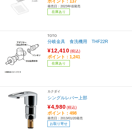
ポイント：137
発売日：2023年頃発売
在庫あり
TOTO
分岐金具 食洗機用 THF22R
¥12,410
(税込)
ポイント：1,241
在庫あり
カクダイ
シングルレバー上部
¥4,980
(税込)
ポイント：498
発売日：2013/01/20発売
お取り寄せ