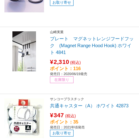
お取り寄せ
山崎実業
プレート マグネットレンジフードフッ
ク (Magnet Range Hood Hook) ホワイ
ト 4841
¥2,310
(税込)
ポイント：116
発売日：2020/06/19発売
在庫限り
サンコープラスチック
共通キャスター（A） ホワイト 42873
¥347
(税込)
ポイント：35
発売日：2021年頃発売
お取り寄せ