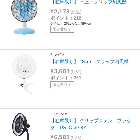
【在庫限り】 卓上・クリップ扇風機
¥2,178
(税込)
ポイント：218
発売日：2017/04/上旬発売
限定数終了
ヤマゼン
【在庫限り】 18cm クリップ扇風機
¥3,608
(税込)
ポイント：361
限定数終了
ドウシシャ
【在庫限り】 クリップファン ブラッ
ク DSLC-30-BK
¥6,580
(税込)