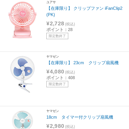
ユアサ
【在庫限り】 クリップファン iFanClip2
(PK)
¥2,728
(税込)
ポイント：28
限定数終了
ヤマゼン
【在庫限り】 23cm クリップ扇風機
¥4,080
(税込)
ポイント：408
限定数終了
ヤマゼン
18cm タイマー付クリップ扇風機
¥2,980
(税込)