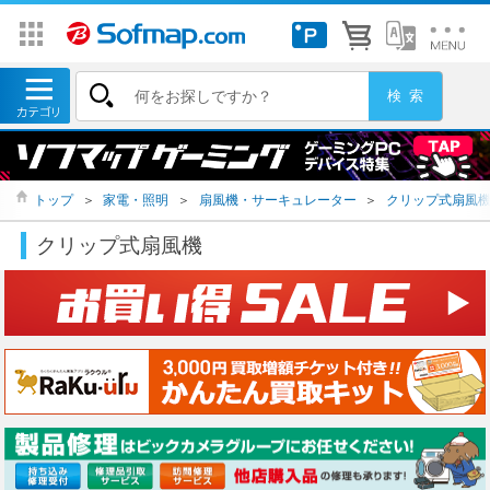
トップ
＞
家電・照明
＞
扇風機・サーキュレーター
＞
クリップ式扇風
クリップ式扇風機