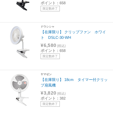
ポイント：658
限定数終了
ドウシシャ
【在庫限り】 クリップファン ホワイ
ト DSLC-30-WH
¥6,580
(税込)
ポイント：658
限定数終了
ヤマゼン
【在庫限り】 18cm タイマー付クリッ
プ扇風機
¥3,820
(税込)
ポイント：382
限定数終了