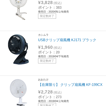
¥3,828
(税込)
ポイント：383
発売日：2020/05/上旬発売
限定数終了
カシムラ
USBクリップ扇風機 KJ171 ブラック
¥1,960
(税込)
ポイント：20
発売日：2019/04/下旬発売
限定数終了
おおたけ
【在庫限り】 クリップ扇風機 KF-199CX
¥2,728
(税込)
ポイント：273
発売日：2019/04/上旬発売
限定数終了