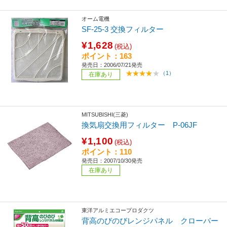
オーム電機
SF-25-3 交換フィルター
¥1,628
(税込)
ポイント：163
発売日：2006/07/21発売
（1）
在庫あり
MITSUBISHI(三菱)
換気扇交換用フィルター P-06JF
¥1,100
(税込)
ポイント：110
発売日：2007/10/30発売
在庫あり
東洋アルミエコープロダクツ
背高のびのびレンジパネル クローバー