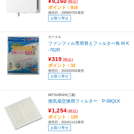
¥9,160
(税込)
ポイント：916
発売日：2009/07/01発売
お取り寄せ
カースル
ファンフィル専用替えフィルター角 M K
-762R
¥319
(税込)
ポイント：32
発売日：2015/02/02発売
お取り寄せ
MITSUBISHI(三菱)
換気扇交換用フィルター P-08QLK
¥1,254
(税込)
ポイント：126
発売日：2010/11/12発売
お取り寄せ