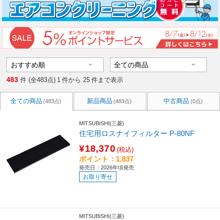
483
件 (全483点)
1
件から
25
件まで表示
全ての商品
新品商品
中古商品
(483点)
(483点)
(0点)
MITSUBISHI(三菱)
住宅用ロスナイフィルター P-80NF
¥18,370
(税込)
ポイント：1,837
発売日：2026年頃発売
お取り寄せ
MITSUBISHI(三菱)