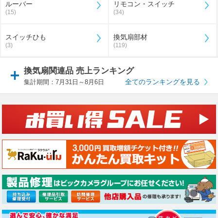
ルーバー
リモコン・スイッチ
(15)
(34)
スイッチひも
換気扇部材
(3)
(119)
換気扇関連品 売上ランキング
全てのランキングを見る
集計期間：7月31日～8月6日