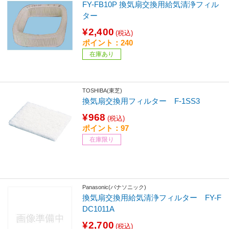
FY-FB10P 換気扇交換用給気清浄フィル
ター
¥2,400
(税込)
ポイント：240
在庫あり
TOSHIBA(東芝)
換気扇交換用フィルター F-1SS3
¥968
(税込)
ポイント：97
在庫限り
Panasonic(パナソニック)
換気扇交換用給気清浄フィルター FY-F
DC1011A
¥2,700
(税込)