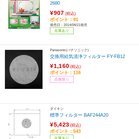
2680
¥907
(税込)
ポイント：91
発売日：2014/08/21発売
在庫あり
Panasonic(パナソニック)
交換用給気清浄フィルター FY-FB12
¥1,160
(税込)
ポイント：116
在庫限り
ダイキン
標準フィルター BAF244A20
¥5,423
(税込)
ポイント：543
在庫あり