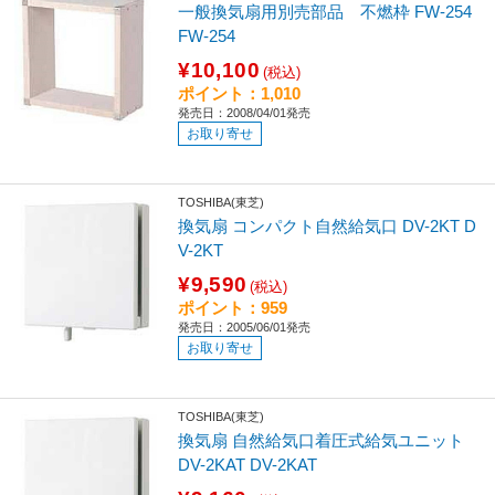
一般換気扇用別売部品 不燃枠 FW-254
FW-254
¥10,100
(税込)
ポイント：1,010
発売日：2008/04/01発売
お取り寄せ
TOSHIBA(東芝)
換気扇 コンパクト自然給気口 DV-2KT D
V-2KT
¥9,590
(税込)
ポイント：959
発売日：2005/06/01発売
お取り寄せ
TOSHIBA(東芝)
換気扇 自然給気口着圧式給気ユニット
DV-2KAT DV-2KAT