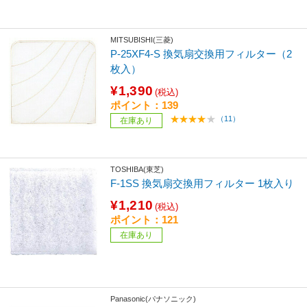
MITSUBISHI(三菱)
P-25XF4-S 換気扇交換用フィルター（2
枚入）
¥1,390
(税込)
ポイント：139
（11）
在庫あり
TOSHIBA(東芝)
F-1SS 換気扇交換用フィルター 1枚入り
¥1,210
(税込)
ポイント：121
在庫あり
Panasonic(パナソニック)