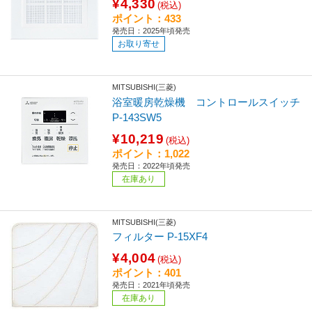
¥4,330
(税込)
ポイント：433
発売日：2025年頃発売
お取り寄せ
MITSUBISHI(三菱)
浴室暖房乾燥機 コントロールスイッチ
P-143SW5
¥10,219
(税込)
ポイント：1,022
発売日：2022年頃発売
在庫あり
MITSUBISHI(三菱)
フィルター P-15XF4
¥4,004
(税込)
ポイント：401
発売日：2021年頃発売
在庫あり