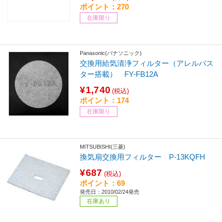
ポイント：270
在庫限り
Panasonic(パナソニック)
交換用給気清浄フィルター（アレルバス
ター搭載） FY-FB12A
¥1,740
(税込)
ポイント：174
在庫限り
MITSUBISHI(三菱)
換気扇交換用フィルター P-13KQFH
¥687
(税込)
ポイント：69
発売日：2010/02/24発売
在庫あり