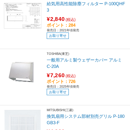
給気用高性能除塵フィルター P-100QHF
3
¥2,840
(税込)
ポイント：284
発売日：2021年頃発売
お取り寄せ
TOSHIBA(東芝)
一般用アルミ製ウェザーカバー アルミ
C-20A
¥7,260
(税込)
ポイント：726
発売日：2025年頃発売
お取り寄せ
MITSUBISHI(三菱)
換気扇用システム部材別売グリル P-180
GB3-F