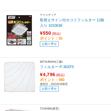
アイメディア
取替えサイン付ホコリフィルター 12枚
入り 1010638
¥550
(税込)
ポイント：55
お取り寄せ
MITSUBISHI(三菱)
フィルター P-30XF5
¥4,796
(税込)
ポイント：480
発売日：2021年頃発売
お取り寄せ
TOSHIBA(東芝)