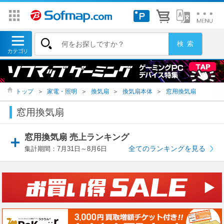
トップ
＞
家電・照明
＞
換気扇
＞
換気扇本体
＞
窓用換気扇
窓用換気扇
窓用換気扇 売上ランキング
全てのランキングを見る
集計期間：7月31日～8月6日