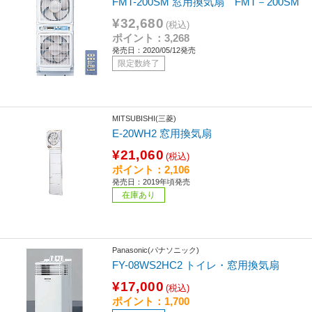
FMT-200SM 窓用換気扇 FMT－200SM
¥32,680
(税込)
ポイント：3,268
発売日：2020/05/12発売
限定数終了
MITSUBISHI(三菱)
E-20WH2 窓用換気扇
¥21,060
(税込)
ポイント：2,106
発売日：2019年頃発売
在庫あり
Panasonic(パナソニック)
FY-08WS2HC2 トイレ・窓用換気扇
¥17,000
(税込)
ポイント：1,700