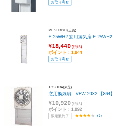
お取り寄せ
MITSUBISHI(三菱)
E-25WH2 窓用換気扇 E-25WH2
¥18,440
(税込)
ポイント：1,844
お取り寄せ
TOSHIBA(東芝)
窓用換気扇 VFW-20X2 【864】
¥10,920
(税込)
ポイント：1,092
（3）
限定数終了