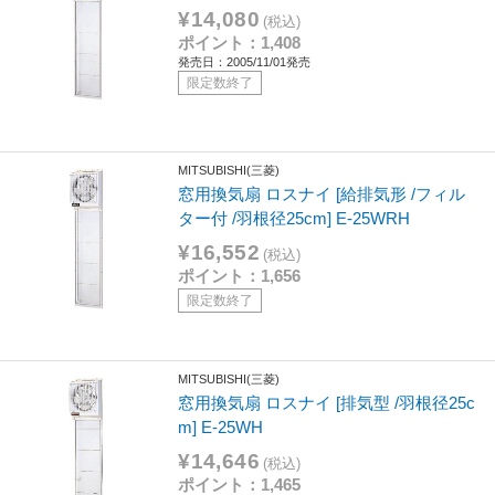
¥14,080
(税込)
ポイント：1,408
発売日：2005/11/01発売
限定数終了
MITSUBISHI(三菱)
窓用換気扇 ロスナイ [給排気形 /フィル
ター付 /羽根径25cm] E-25WRH
¥16,552
(税込)
ポイント：1,656
限定数終了
MITSUBISHI(三菱)
窓用換気扇 ロスナイ [排気型 /羽根径25c
m] E-25WH
¥14,646
(税込)
ポイント：1,465