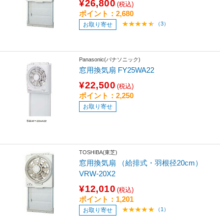
¥26,800
(税込)
ポイント：2,680
（3）
お取り寄せ
Panasonic(パナソニック)
窓用換気扇 FY25WA22
¥22,500
(税込)
ポイント：2,250
お取り寄せ
TOSHIBA(東芝)
窓用換気扇 （給排式・羽根径20cm）
VRW-20X2
¥12,010
(税込)
ポイント：1,201
（1）
お取り寄せ