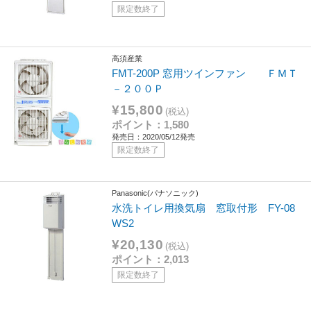
限定数終了
高須産業
FMT-200P 窓用ツインファン ＦＭＴ
－２００Ｐ
¥15,800
(税込)
ポイント：1,580
発売日：2020/05/12発売
限定数終了
Panasonic(パナソニック)
水洗トイレ用換気扇 窓取付形 FY-08
WS2
¥20,130
(税込)
ポイント：2,013
限定数終了