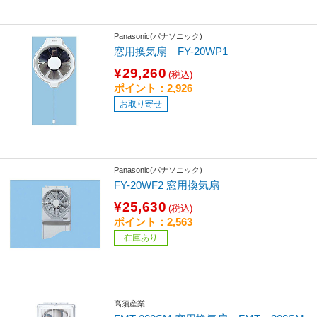
Panasonic(パナソニック)
窓用換気扇 FY-20WP1
¥29,260
(税込)
ポイント：2,926
お取り寄せ
Panasonic(パナソニック)
FY-20WF2 窓用換気扇
¥25,630
(税込)
ポイント：2,563
在庫あり
高須産業