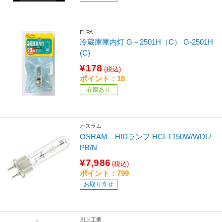
ELPA
冷蔵庫庫内灯 G－2501H（C） G-2501H
(C)
¥178
(税込)
ポイント：18
在庫あり
オスラム
OSRAM HIDランプ HCI-T150W/WDL/
PB/N
¥7,986
(税込)
ポイント：799
お取り寄せ
川上工業