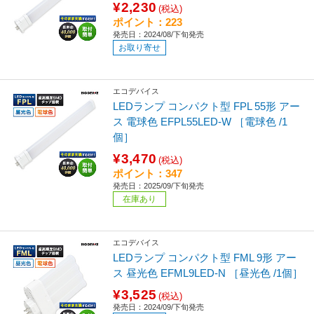
¥2,230
(税込)
ポイント：223
発売日：2024/08/下旬発売
お取り寄せ
エコデバイス
LEDランプ コンパクト型 FPL 55形 アー
ス 電球色 EFPL55LED-W ［電球色 /1
個］
¥3,470
(税込)
ポイント：347
発売日：2025/09/下旬発売
在庫あり
エコデバイス
LEDランプ コンパクト型 FML 9形 アー
ス 昼光色 EFML9LED-N ［昼光色 /1個］
¥3,525
(税込)
発売日：2024/09/下旬発売