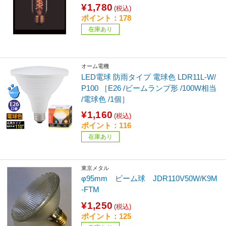
¥1,780
(税込)
ポイント：178
在庫あり
オーム電機
LED電球 防雨タイプ 電球色 LDR11L-W/
P100 ［E26 /ビームランプ形 /100W相当
/電球色 /1個］
¥1,160
(税込)
ポイント：116
在庫あり
東京メタル
φ95mm ビーム球 JDR110V50W/K9M
-FTM
¥1,250
(税込)
ポイント：125