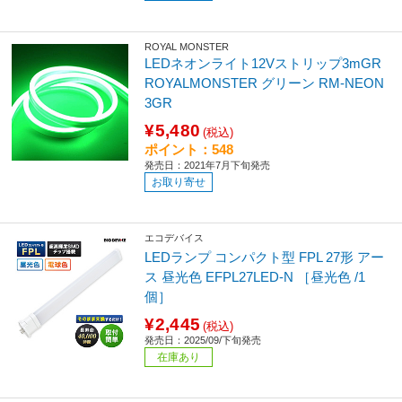
ROYAL MONSTER
LEDネオンライト12Vストリップ3mGR
ROYALMONSTER グリーン RM-NEON
3GR
¥5,480
(税込)
ポイント：548
発売日：2021年7月下旬発売
お取り寄せ
エコデバイス
LEDランプ コンパクト型 FPL 27形 アー
ス 昼光色 EFPL27LED-N ［昼光色 /1
個］
¥2,445
(税込)
発売日：2025/09/下旬発売
在庫あり