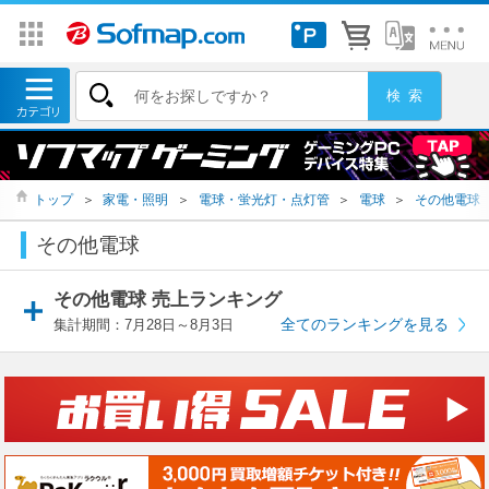
トップ
＞
家電・照明
＞
電球・蛍光灯・点灯管
＞
電球
＞
その他電球
その他電球
その他電球 売上ランキング
全てのランキングを見る
集計期間：7月28日～8月3日