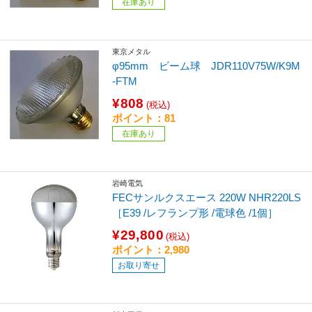
在庫あり
東京メタル
φ95mm ビーム球 JDR110V75W/K9M
-FTM
¥808
(税込)
ポイント：81
在庫あり
岩崎電気
FECサンルクスエース 220W NHR220LS
［E39 /レフランプ形 /電球色 /1個］
¥29,800
(税込)
ポイント：2,980
お取り寄せ