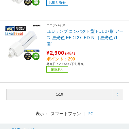
お取り寄せ
エコデバイス
LEDランプ コンパクト型 FDL 27形 アー
ス 昼光色 EFDL27LED-N ［昼光色 /1
個］
¥2,900
(税込)
ポイント：290
発売日：2025/09/下旬発売
在庫あり
1/10
表示： スマートフォン ｜
PC