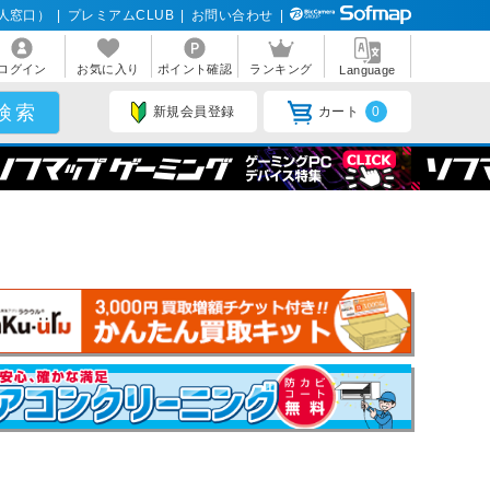
人窓口）
|
プレミアムCLUB
|
お問い合わせ
|
ログイン
お気に入り
ポイント確認
ランキング
Language
新規会員登録
カート
0