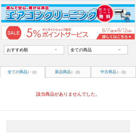
全ての商品
新品商品
中古商品
( - 点)
( - 点)
( - 点)
該当商品がありませんでした。