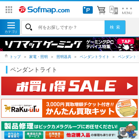
トップ
＞
家電・照明
＞
照明器具
＞
ペンダントライト
＞
ペンダント
ペンダントライト