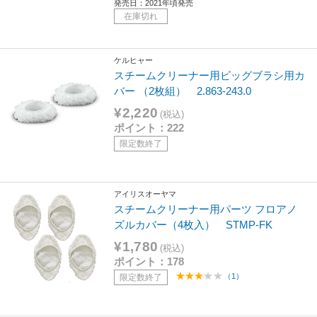
発売日：2021年頃発売
在庫切れ
ケルヒャー
スチームクリーナー用ビッグブラシ用カ
バー （2枚組） 2.863-243.0
¥2,220
(税込)
ポイント：222
限定数終了
アイリスオーヤマ
スチームクリーナー用パーツ フロアノ
ズルカバー（4枚入） STMP-FK
¥1,780
(税込)
ポイント：178
（1）
限定数終了