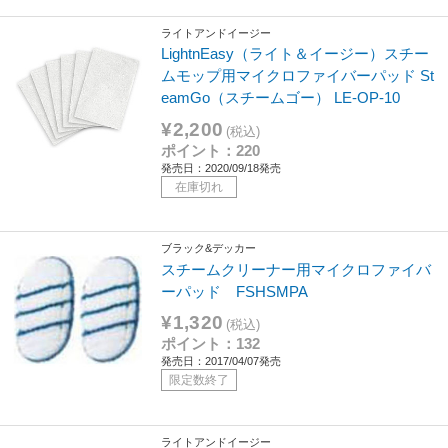
ライトアンドイージー
LightnEasy（ライト＆イージー）スチー
ムモップ用マイクロファイバーパッド St
eamGo（スチームゴー） LE-OP-10
¥2,200
(税込)
ポイント：220
発売日：2020/09/18発売
在庫切れ
ブラック&デッカー
スチームクリーナー用マイクロファイバ
ーパッド FSHSMPA
¥1,320
(税込)
ポイント：132
発売日：2017/04/07発売
限定数終了
ライトアンドイージー