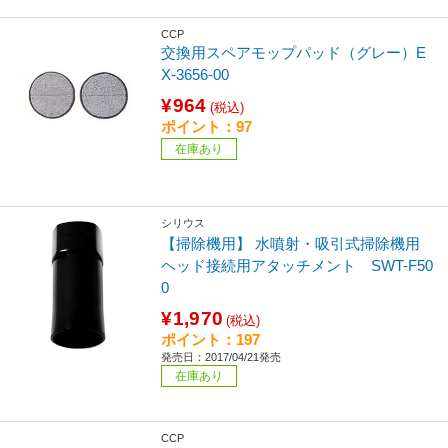
CCP
交換用スペアモップパッド（グレー）E
X-3656-00
¥964
(税込)
ポイント：97
在庫あり
シリウス
【掃除機用】 水噴射・吸引式掃除機用
ヘッド接続用アタッチメント SWT-F50
0
¥1,970
(税込)
ポイント：197
発売日：2017/04/21発売
在庫あり
CCP