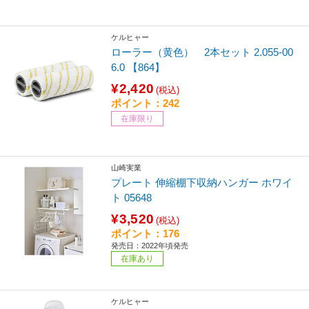
ケルヒャー
ローラー（黄色） 2本セット 2.055-00
6.0 【864】
¥2,420
(税込)
ポイント：242
在庫限り
山崎実業
プレート 伸縮棚下収納ハンガー ホワイ
ト 05648
¥3,520
(税込)
ポイント：176
発売日：2022年頃発売
在庫あり
ケルヒャー