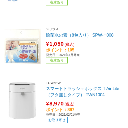
在庫あり
シリウス
除菌水の素（8包入り） SPW-H008
¥1,050
(税込)
ポイント：105
発売日：2021年7月発売
在庫あり
TOWNEW
スマートトラッシュボックス T Air Lite
（フタ無しタイプ） TWN1004
¥8,970
(税込)
ポイント：897
発売日：2021/02/01発売
お取り寄せ