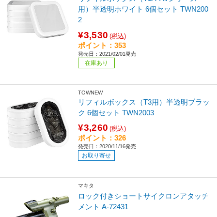
用）半透明ホワイト 6個セット TWN200
2
¥3,530
(税込)
ポイント：353
発売日：2021/02/01発売
在庫あり
TOWNEW
リフィルボックス（T3用）半透明ブラッ
ク 6個セット TWN2003
¥3,260
(税込)
ポイント：326
発売日：2020/11/16発売
お取り寄せ
マキタ
ロック付きショートサイクロンアタッチ
メント A-72431