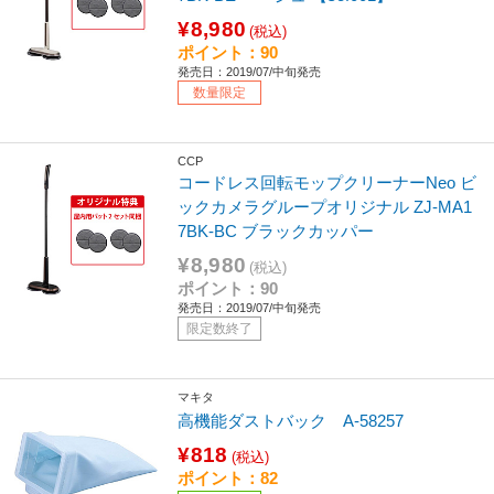
¥8,980
(税込)
ポイント：90
発売日：2019/07/中旬発売
数量限定
CCP
コードレス回転モップクリーナーNeo ビ
ックカメラグループオリジナル ZJ-MA1
7BK-BC ブラックカッパー
¥8,980
(税込)
ポイント：90
発売日：2019/07/中旬発売
限定数終了
マキタ
高機能ダストバック A-58257
¥818
(税込)
ポイント：82