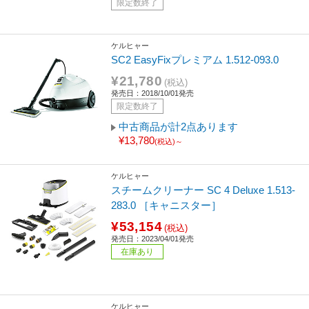
限定数終了
ケルヒャー
SC2 EasyFixプレミアム 1.512-093.0
¥21,780
(税込)
発売日：2018/10/01発売
限定数終了
中古商品が計2点あります
¥13,780
(税込)～
ケルヒャー
スチームクリーナー SC 4 Deluxe 1.513-
283.0 ［キャニスター］
¥53,154
(税込)
発売日：2023/04/01発売
在庫あり
ケルヒャー