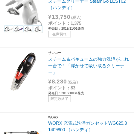
スチームクリーナー SteamGo LEST02
［ハンディ］
¥13,750
(税込)
ポイント：1,375
発売日：2019/11/01発売
在庫切れ
サンコー
スチーム＆バキュームの強力洗浄がこれ
一台で！「浮かせて吸い取るクリーナ
ー」
¥8,230
(税込)
ポイント：83
発売日：2018/10/31発売
限定数終了
WORX
WORX 充電式洗浄ガンセットWG629.3
1409800 ［ハンディ］