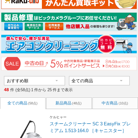
48
件 (全58点)
1
件から
25
件まで表示
全ての商品
新品商品
中古商品
(58点)
(48点)
(10点)
ケルヒャー
スチームクリーナー SC 3 EasyFix プレ
ミアム 1.513-164.0 ［キャニスター］