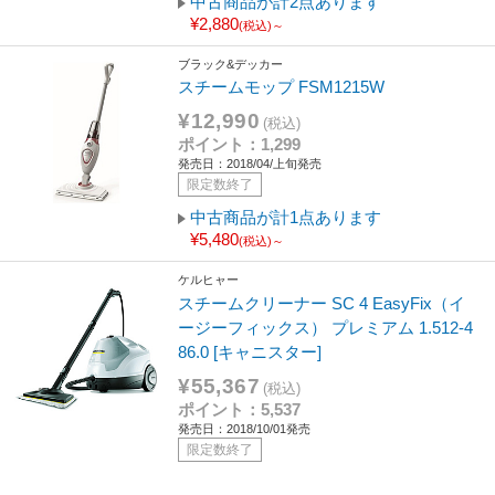
中古商品が計2点あります
¥2,880
(税込)～
ブラック&デッカー
スチームモップ FSM1215W
¥12,990
(税込)
ポイント：1,299
発売日：2018/04/上旬発売
限定数終了
中古商品が計1点あります
¥5,480
(税込)～
ケルヒャー
スチームクリーナー SC 4 EasyFix（イ
ージーフィックス） プレミアム 1.512-4
86.0 [キャニスター]
¥55,367
(税込)
ポイント：5,537
発売日：2018/10/01発売
限定数終了