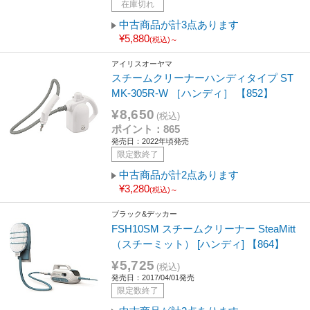
在庫切れ
中古商品が計3点あります
¥5,880
(税込)～
アイリスオーヤマ
スチームクリーナーハンディタイプ ST
MK-305R-W ［ハンディ］ 【852】
¥8,650
(税込)
ポイント：865
発売日：2022年頃発売
限定数終了
中古商品が計2点あります
¥3,280
(税込)～
ブラック&デッカー
FSH10SM スチームクリーナー SteaMitt
（スチーミット） [ハンディ] 【864】
¥5,725
(税込)
発売日：2017/04/01発売
限定数終了