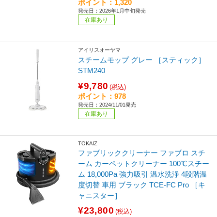
ポイント：1,320
発売日：2026年1月中旬発売
在庫あり
アイリスオーヤマ
スチームモップ グレー ［スティック］
STM240
¥9,780
(税込)
ポイント：978
発売日：2024/11/01発売
在庫あり
TOKAIZ
ファブリッククリーナー ファブロ スチ
ーム カーペットクリーナー 100℃スチー
ム 18,000Pa 強力吸引 温水洗浄 4段階温
度切替 車用 ブラック TCE-FC Pro ［キ
ャニスター］
¥23,800
(税込)