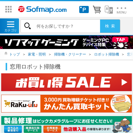
トップ
＞
家電・照明
＞
掃除機・クリーナー
＞
ロボット掃除機
＞
窓
窓用ロボット掃除機