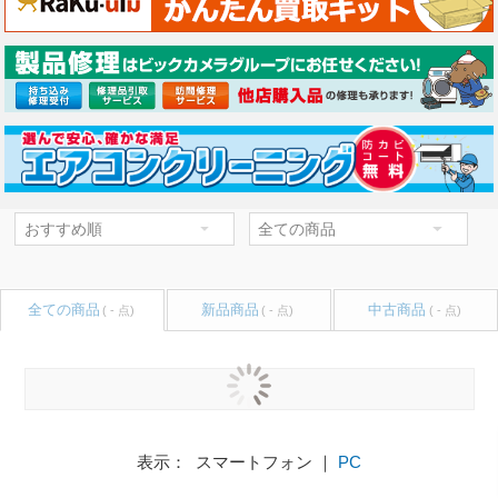
全ての商品
新品商品
中古商品
( - 点)
( - 点)
( - 点)
表示： スマートフォン ｜
PC