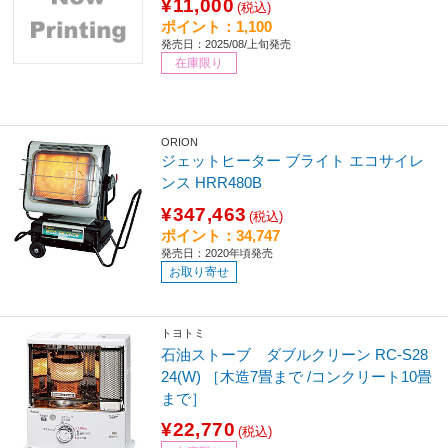
¥11,000
(税込)
ポイント：1,100
発売日：2025/08/上旬発売
在庫限り
ORION
ジェットヒーター ブライト エコサイレ
ンス HRR480B
¥347,463
(税込)
ポイント：34,747
発売日：2020年頃発売
お取り寄せ
トヨトミ
石油ストーブ ダブルクリーン RC-S28
24(W) ［木造7畳まで /コンクリート10畳
まで］
¥22,770
(税込)