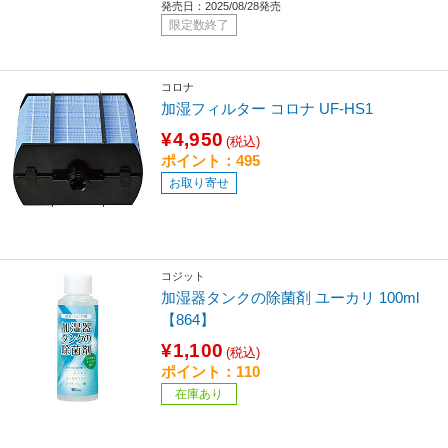
発売日：2025/08/28発売
限定数終了
コロナ
加湿フィルター コロナ UF-HS1
¥4,950
(税込)
ポイント：495
お取り寄せ
コジット
加湿器タンクの除菌剤 ユーカリ 100ml
【864】
¥1,100
(税込)
ポイント：110
在庫あり