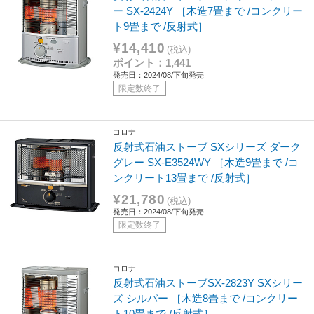
ー SX-2424Y ［木造7畳まで /コンクリー
ト9畳まで /反射式］
¥14,410
(税込)
ポイント：1,441
発売日：2024/08/下旬発売
限定数終了
コロナ
反射式石油ストーブ SXシリーズ ダーク
グレー SX-E3524WY ［木造9畳まで /コ
ンクリート13畳まで /反射式］
¥21,780
(税込)
発売日：2024/08/下旬発売
限定数終了
コロナ
反射式石油ストーブSX-2823Y SXシリー
ズ シルバー ［木造8畳まで /コンクリー
ト10畳まで /反射式］