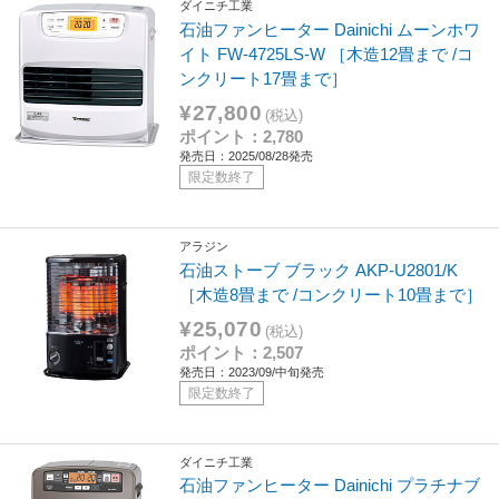
ダイニチ工業
石油ファンヒーター Dainichi ムーンホワ
イト FW-4725LS-W ［木造12畳まで /コ
ンクリート17畳まで］
¥27,800
(税込)
ポイント：2,780
発売日：2025/08/28発売
限定数終了
アラジン
石油ストーブ ブラック AKP-U2801/K
［木造8畳まで /コンクリート10畳まで］
¥25,070
(税込)
ポイント：2,507
発売日：2023/09/中旬発売
限定数終了
ダイニチ工業
石油ファンヒーター Dainichi プラチナブ