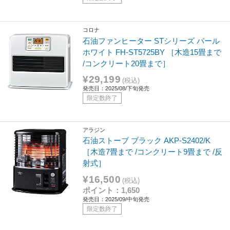
コロナ
石油ファンヒーター STシリーズ パール
ホワイト FH-ST5725BY ［木造15畳まで
/コンクリート20畳まで］
¥29,199
(税込)
発売日：2025/08/下旬発売
限定数終了
アラジン
石油ストーブ ブラック AKP-S2402/K
［木造7畳まで /コンクリート9畳まで /反
射式］
¥16,500
(税込)
ポイント：1,650
発売日：2025/09/中旬発売
限定数終了