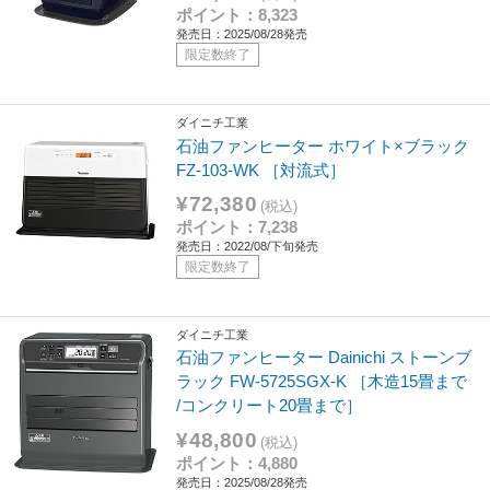
ポイント：8,323
発売日：2025/08/28発売
限定数終了
ダイニチ工業
石油ファンヒーター ホワイト×ブラック
FZ-103-WK ［対流式］
¥72,380
(税込)
ポイント：7,238
発売日：2022/08/下旬発売
限定数終了
ダイニチ工業
石油ファンヒーター Dainichi ストーンブ
ラック FW-5725SGX-K ［木造15畳まで
/コンクリート20畳まで］
¥48,800
(税込)
ポイント：4,880
発売日：2025/08/28発売