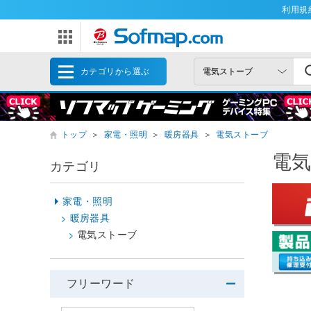
利用規
カテゴリから選ぶ
トップ
＞
家電・照明
＞
暖房器具
＞
電気ストーブ
電
カテゴリ
家電・照明
暖房器具
電気ストーブ
フリーワード