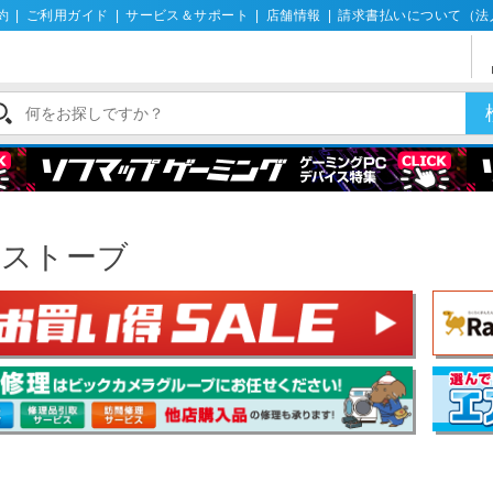
約
|
ご利用ガイド
|
サービス＆サポート
|
店舗情報
|
請求書払いについて（法
気ストーブ