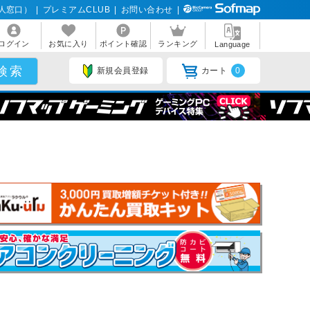
人窓口）
|
プレミアムCLUB
|
お問い合わせ
|
ログイン
お気に入り
ポイント確認
ランキング
Language
新規会員登録
カート
0