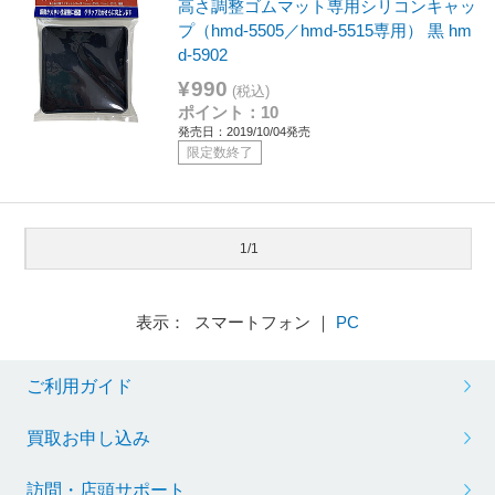
高さ調整ゴムマット専用シリコンキャッ
プ（hmd-5505／hmd-5515専用） 黒 hm
d-5902
¥990
(税込)
ポイント：10
発売日：2019/10/04発売
限定数終了
1/1
表示： スマートフォン ｜
PC
ご利用ガイド
買取お申し込み
訪問・店頭サポート