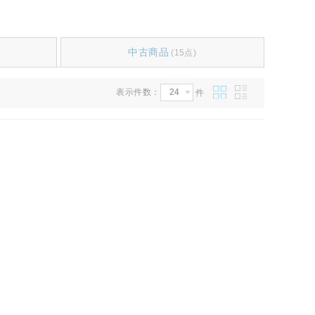
中古商品
(15点)
表示件数：
件