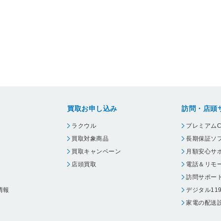
買取お申し込み
訪問・店頭
ラクウル
プレミアムC
買取対象商品
長期保証ソ
買取キャンペーン
月額安心サ
店頭買取
電話＆リモ
訪問サポー
情報
デジタル11
家電の配送