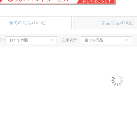
全ての商品
新品商品
(141点)
(126点)
順：
在庫表示：