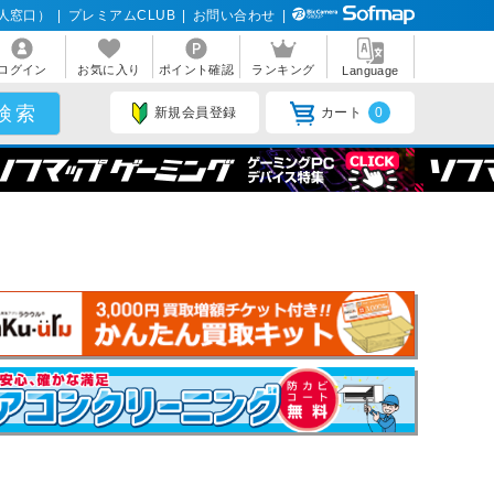
人窓口）
|
プレミアムCLUB
|
お問い合わせ
|
ログイン
お気に入り
ポイント確認
ランキング
Language
新規会員登録
カート
0