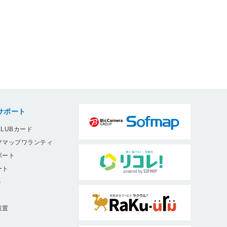
サポート
LUBカード
フマップワランティ
ポート
ート
ト
9
設置