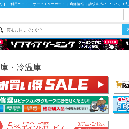
約
|
ご利用ガイド
|
サービス＆サポート
|
店舗情報
|
請求書払いについて（法
冷庫・冷温庫