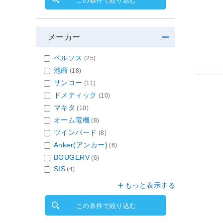
この条件で絞り込む
メーカー
ベルソス
(25)
池商
(18)
サンコー
(11)
ドメティック
(10)
マキタ
(10)
オーム電機
(8)
ツインバード
(8)
Anker(アンカー)
(6)
BOUGERV
(6)
SIS
(4)
もっと表示する
この条件で絞り込む