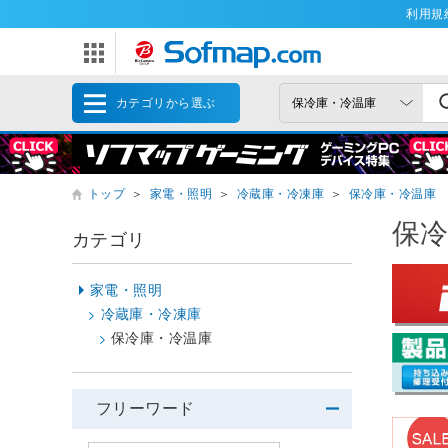
利用規
カテゴリから選ぶ
トップ
＞
家電・照明
＞
冷蔵庫・冷凍庫
＞
保冷庫・冷温庫
保
カテゴリ
家電・照明
冷蔵庫・冷凍庫
保冷庫・冷温庫
フリーワード