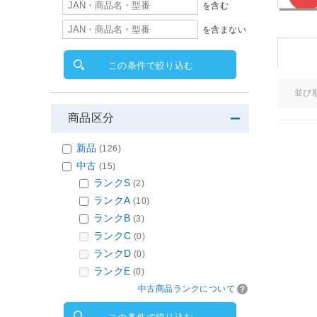
を含む
を含まない
この条件で絞り込む
並び
商品区分
新品
(126)
中古
(15)
ランクS
(2)
ランクA
(10)
ランクB
(3)
ランクC
(0)
ランクD
(0)
ランクE
(0)
中古商品ランクについて