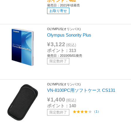
ポイント：462
発売日：2021年頃発売
お取り寄せ
OLYMPUS(オリンパス)
Olympus Sonority Plus
¥3,122
(税込)
ポイント：313
発売日：2010/05/01発売
限定数終了
OLYMPUS(オリンパス)
VN-8100PC用ソフトケース CS131
¥1,400
(税込)
ポイント：140
（1）
限定数終了