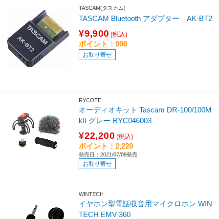
TASCAM(タスカム)
TASCAM Bluetooth アダプター AK-BT2
¥9,900
(税込)
ポイント：990
お取り寄せ
RYCOTE
オーディオキット Tascam DR-100/100M
kII グレー RYC046003
¥22,200
(税込)
ポイント：2,220
発売日：2021/07/09発売
お取り寄せ
WINTECH
イヤホン型電話収音用マイクロホン WIN
TECH EMV-360