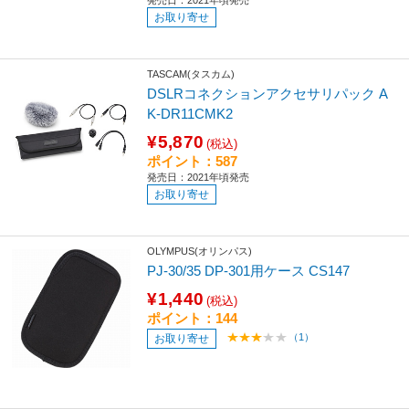
発売日：2021年頃発売
お取り寄せ
TASCAM(タスカム)
DSLRコネクションアクセサリパック A
K-DR11CMK2
¥5,870
(税込)
ポイント：587
発売日：2021年頃発売
お取り寄せ
OLYMPUS(オリンパス)
PJ-30/35 DP-301用ケース CS147
¥1,440
(税込)
ポイント：144
（1）
お取り寄せ