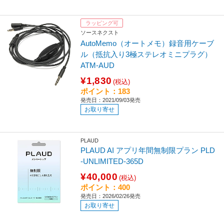
ラッピング可
ソースネクスト
AutoMemo（オートメモ）録音用ケーブ
ル（抵抗入り3極ステレオミニプラグ）
ATM-AUD
¥1,830
(税込)
ポイント：183
発売日：2021/09/03発売
お取り寄せ
PLAUD
PLAUD AI アプリ年間無制限プラン PLD
-UNLIMITED-365D
¥40,000
(税込)
ポイント：400
発売日：2026/02/26発売
お取り寄せ