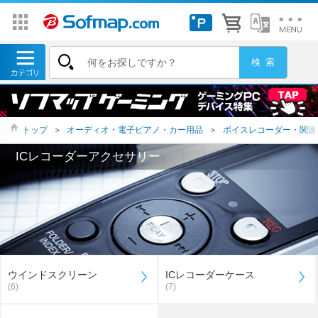
トップ
＞
オーディオ・電子ピアノ・カー用品
＞
ボイスレコーダー・関連
ICレコーダーアクセサリー
ウインドスクリーン
ICレコーダーケース
(6)
(7)