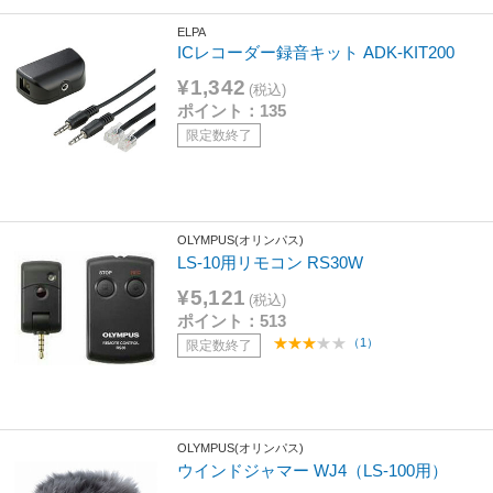
ELPA
ICレコーダー録音キット ADK-KIT200
¥1,342
(税込)
ポイント：135
限定数終了
OLYMPUS(オリンパス)
LS-10用リモコン RS30W
¥5,121
(税込)
ポイント：513
（1）
限定数終了
OLYMPUS(オリンパス)
ウインドジャマー WJ4（LS-100用）