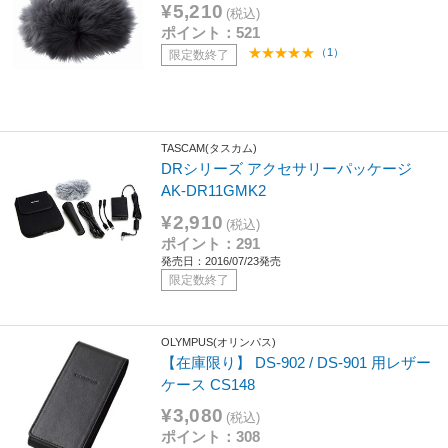
¥5,210
(税込)
ポイント：521
（1）
限定数終了
TASCAM(タスカム)
DRシリーズ アクセサリーパッケージ
AK-DR11GMK2
¥2,910
(税込)
ポイント：291
発売日：2016/07/23発売
限定数終了
OLYMPUS(オリンパス)
【在庫限り】 DS-902 / DS-901 用レザー
ケース CS148
¥3,080
(税込)
ポイント：308