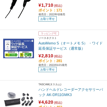
¥1,710
(税込)
ポイント：171
発売日：2022年頃発売
お取り寄せ
ラッピング可
ソースネクスト
AutoMemo S（オートメモ S） ・ワイド
延長保証サービス（通常版）
¥2,810
(税込)
ポイント：281
発売日：2022/01/21発売
お取り寄せ
TASCAM(タスカム)
ハンドヘルドレコーダーアクセサリーパ
ック AK-DR11GMK3
¥4,620
(税込)