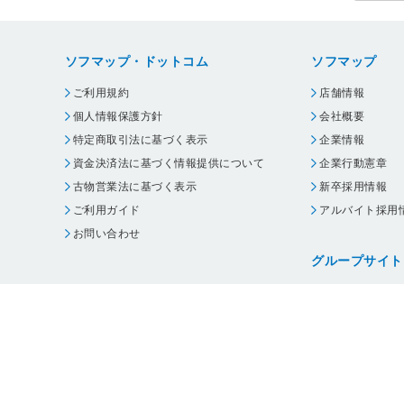
ソフマップ・ドットコム
ソフマップ
ご利用規約
店舗情報
個人情報保護方針
会社概要
特定商取引法に基づく表示
企業情報
資金決済法に基づく情報提供について
企業行動憲章
古物営業法に基づく表示
新卒採用情報
ご利用ガイド
アルバイト採用
お問い合わせ
グループサイト
ビックカメラ
コジマ
じゃんぱら
オフィスハード