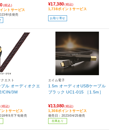
¥17,380
20
(税込)
(税込)
1,738ポイントサービス
2ポイントサービス
023年頃発売
お取り寄せ
せ
オクエスト
エイム電子
ーブル オーディオクエ
1.5m オーディオUSBケーブル
RJ2/CIN/3M
ブラック UC1-015 ［1.5m］
0
¥13,080
(税込)
(税込)
ポイントサービス
1,308ポイントサービス
018年9月下旬発売
発売日：2023/04/25発売
在庫あり