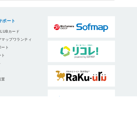
サポート
LUBカード
フマップワランティ
ポート
ート
ト
9
設置