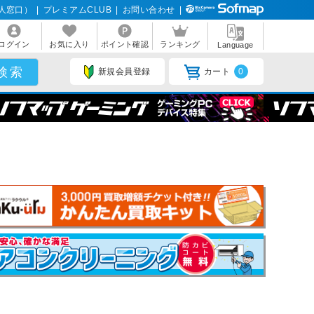
人窓口）
|
プレミアムCLUB
|
お問い合わせ
|
ログイン
お気に入り
ポイント確認
ランキング
Language
新規会員登録
カート
0