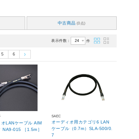
中古商品
(0点)
表示件数：
件
5
6
SAEC
子
オーディオ用カテゴリ6 LAN
オLANケーブル AIM
ケーブル（0.7m）SLA-500/0.
NA9-015 ［1.5m］
7