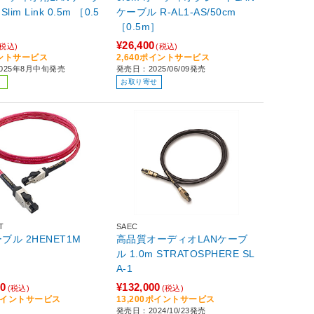
ケーブル R-AL1-AS/50cm
［0.5m］
¥26,400
(税込)
(税込)
イントサービス
2,640ポイントサービス
025年8月中旬発売
発売日：2025/06/09発売
お取り寄せ
T
SAEC
ブル 2HENET1M
高品質オーディオLANケーブ
ル 1.0m STRATOSPHERE SL
A-1
00
¥132,000
(税込)
(税込)
0ポイントサービス
13,200ポイントサービス
発売日：2024/10/23発売