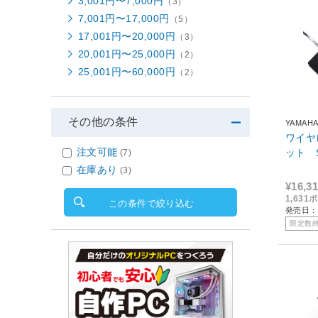
3,001円〜7,000円
（3）
7,001円〜17,000円
（5）
17,001円〜20,000円
（3）
20,001円〜25,000円
（2）
25,001円〜60,000円
（2）
その他の条件
YAMAH
ワイヤ
注文可能
ット S
(7)
在庫あり
(3)
¥16,3
1,63
この条件で絞り込む
発売日：2
限定数