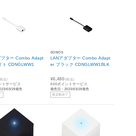
SONOS
プター Combo Adapt
LANアダプター Combo Adapt
ホワイト CDNGLWW1
er ブラック CDNGLWW1BLK
¥6,480
(税込)
(税込)
イントサービス
648ポイントサービス
23/03/29発売
発売日：2023/03/29発売
了
限定数終了