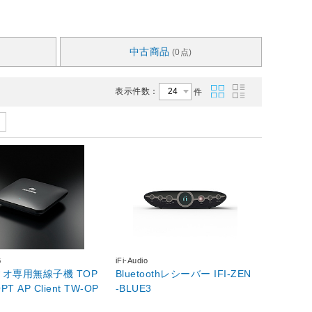
中古商品
(0点)
表示件数：
件
G
iFi-Audio
オ専用無線子機 TOP
Bluetoothレシーバー IFI-ZEN
 AP Client TW-OP
-BLUE3