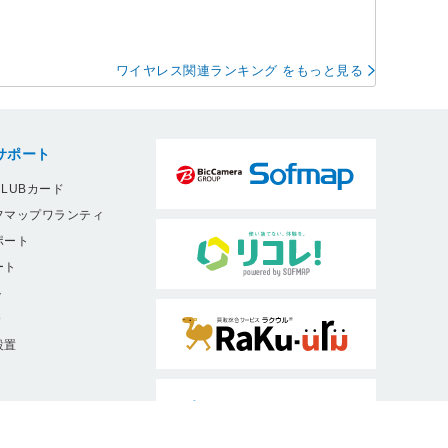
ワイヤレス関連ランキング をもっと見る
サポート
LUBカード
フマップワランティ
ポート
ート
ト
9
設置