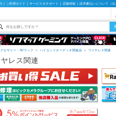
約
|
ご利用ガイド
|
サービス＆サポート
|
店舗情報
|
請求書払いについて（法
クセサリー・AVラック
＞
ハイエンドオーディオ関連品
＞
ワイヤレス関連
イヤレス関連