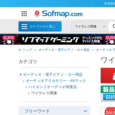
利用規
カテゴリから選ぶ
トップ
＞
オーディオ・電子ピアノ・カー用品
＞
オーディオア
ワ
カテゴリ
オーディオ・電子ピアノ・カー用品
オーディオアクセサリー・AVラック
ハイエンドオーディオ関連品
ワイヤレス関連
フリーワード