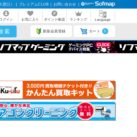
人窓口）
|
プレミアムCLUB
|
お問い合わせ
|
ログイン
お気に入り
ポイント確認
ランキング
Language
新規会員登録
カート
0