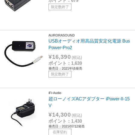
ポイント：679
限定数終了
AURORASOUND
USBオーディオ用高品質安定化電源 Bus
Power-Pro2
¥16,390
(税込)
ポイント：1,639
発売日：2021年頃発売
限定数終了
iFi-Audio
超ローノイズACアダプター iPower-II-15
V
¥14,300
(税込)
ポイント：1,430
発売日：2021/07/12発売
在庫切れ