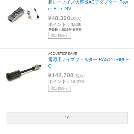
超ローノイズ大容量ACアダプター iPow
er-Elite-24V
¥48,300
(税込)
ポイント：4,830
発売日：2021年頃発売
限定数終了
ACOUSTICREVIVE
電源用ノイズフィルター RAS14TRIPLE-
C
¥142,780
(税込)
ポイント：14,278
限定数終了
1/1