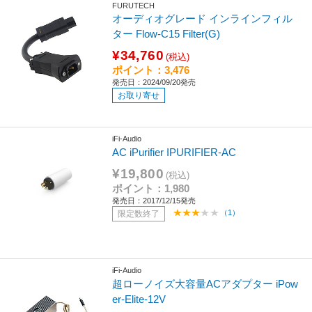
FURUTECH
オーディオグレード インラインフィル
ター Flow-C15 Filter(G)
¥34,760
(税込)
ポイント：3,476
発売日：2024/09/20発売
お取り寄せ
iFi-Audio
AC iPurifier IPURIFIER-AC
¥19,800
(税込)
ポイント：1,980
発売日：2017/12/15発売
（1）
限定数終了
iFi-Audio
超ローノイズ大容量ACアダプター iPow
er-Elite-12V