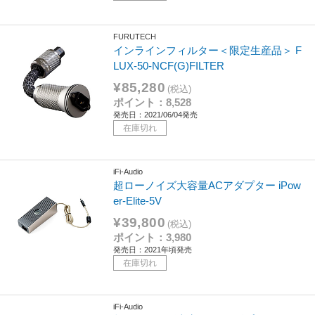
FURUTECH
インラインフィルター＜限定生産品＞ F
LUX-50-NCF(G)FILTER
¥85,280
(税込)
ポイント：8,528
発売日：2021/06/04発売
在庫切れ
iFi-Audio
超ローノイズ大容量ACアダプター iPow
er-Elite-5V
¥39,800
(税込)
ポイント：3,980
発売日：2021年頃発売
在庫切れ
iFi-Audio