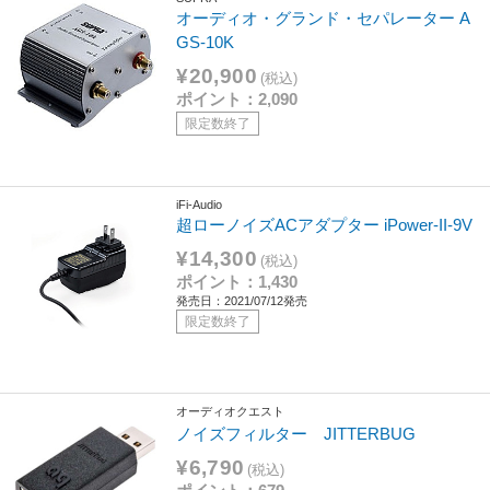
オーディオ・グランド・セパレーター A
GS-10K
¥20,900
(税込)
ポイント：2,090
限定数終了
iFi-Audio
超ローノイズACアダプター iPower-II-9V
¥14,300
(税込)
ポイント：1,430
発売日：2021/07/12発売
限定数終了
オーディオクエスト
ノイズフィルター JITTERBUG
¥6,790
(税込)