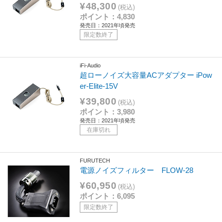
¥48,300
(税込)
ポイント：4,830
発売日：2021年頃発売
限定数終了
iFi-Audio
超ローノイズ大容量ACアダプター iPow
er-Elite-15V
¥39,800
(税込)
ポイント：3,980
発売日：2021年頃発売
在庫切れ
FURUTECH
電源ノイズフィルター FLOW-28
¥60,950
(税込)
ポイント：6,095
限定数終了