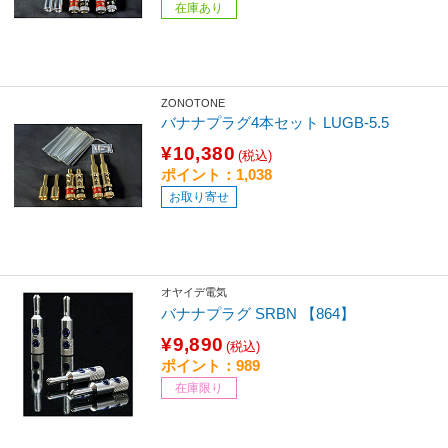
在庫あり
ZONOTONE
バナナプラグ4本セット LUGB-5.5
¥10,380
(税込)
ポイント：1,038
お取り寄せ
オヤイデ電気
バナナプラグ SRBN 【864】
¥9,890
(税込)
ポイント：989
在庫限り