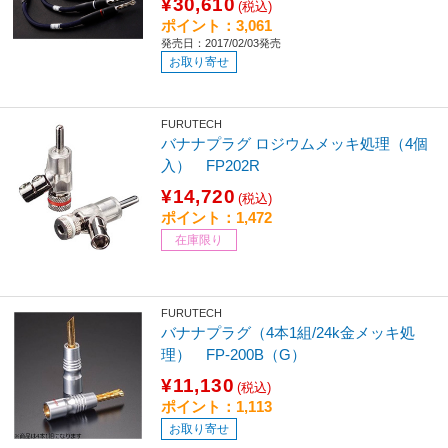
¥30,610
(税込)
ポイント：3,061
発売日：2017/02/03発売
お取り寄せ
FURUTECH
バナナプラグ ロジウムメッキ処理（4個
入） FP202R
¥14,720
(税込)
ポイント：1,472
在庫限り
FURUTECH
バナナプラグ（4本1組/24k金メッキ処
理） FP-200B（G）
¥11,130
(税込)
ポイント：1,113
お取り寄せ