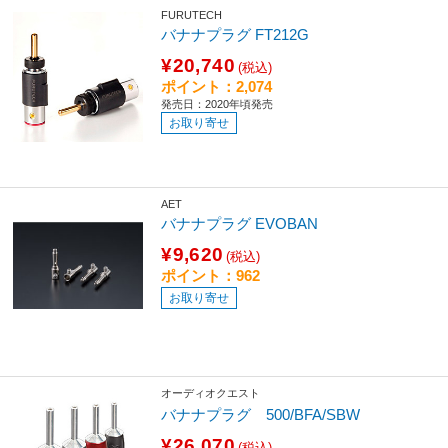
FURUTECH
バナナプラグ FT212G
¥20,740
(税込)
ポイント：2,074
発売日：2020年頃発売
お取り寄せ
AET
バナナプラグ EVOBAN
¥9,620
(税込)
ポイント：962
お取り寄せ
オーディオクエスト
バナナプラグ 500/BFA/SBW
¥26,070
(税込)