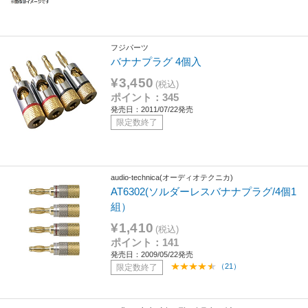
フジパーツ
バナナプラグ 4個入
¥3,450
(税込)
ポイント：345
発売日：2011/07/22発売
限定数終了
audio-technica(オーディオテクニカ)
AT6302(ソルダーレスバナナプラグ/4個1
組）
¥1,410
(税込)
ポイント：141
発売日：2009/05/22発売
（21）
限定数終了