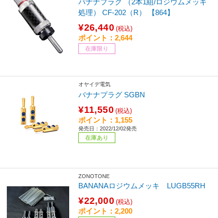
バナナプラグ （2本1組/ロジウムメッキ
処理） CF-202（R） 【864】
¥26,440
(税込)
ポイント：2,644
在庫限り
オヤイデ電気
バナナプラグ SGBN
¥11,550
(税込)
ポイント：1,155
発売日：2022/12/02発売
在庫あり
ZONOTONE
BANANAロジウムメッキ LUGB55RH
¥22,000
(税込)
ポイント：2,200