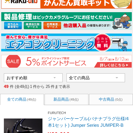
49
件 (全49点)
1
件から
25
件まで表示
全ての商品
新品商品
中古商品
(49点)
(49点)
(0点)
FURUTECH
ジャンパーケーブル(バナナプラグ仕様/4
本1セット) Jumper Series JUMPER-B