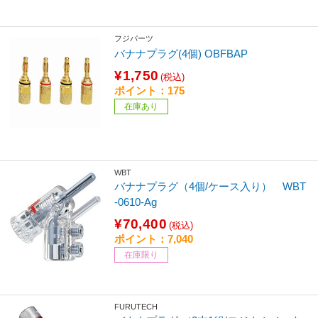
フジパーツ
バナナプラグ(4個) OBFBAP
¥1,750
(税込)
ポイント：175
在庫あり
WBT
バナナプラグ（4個/ケース入り） WBT
-0610-Ag
¥70,400
(税込)
ポイント：7,040
在庫限り
FURUTECH