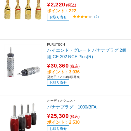
¥2,220
(税込)
ポイント：222
（2）
お取り寄せ
FURUTECH
ハイエンド・グレード バナナプラグ 2個
組 CF-202 NCF Plus(R)
¥30,360
(税込)
ポイント：3,036
発売日：2024年頃発売
お取り寄せ
オーディオクエスト
バナナプラグ 1000/BFA
¥25,300
(税込)
ポイント：2,530
お取り寄せ