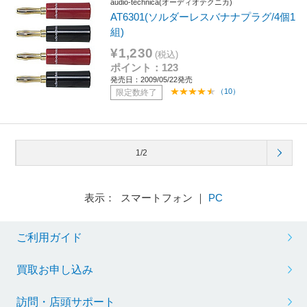
audio-technica(オーディオテクニカ)
AT6301(ソルダーレスバナナプラグ/4個1
組)
¥1,230
(税込)
ポイント：123
発売日：2009/05/22発売
（10）
限定数終了
1/2
表示： スマートフォン ｜
PC
ご利用ガイド
買取お申し込み
訪問・店頭サポート