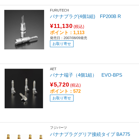
FURUTECH
バナナプラグ(4個1組) FP200B R
¥11,130
(税込)
ポイント：1,113
発売日：2007/08/09発売
お取り寄せ
AET
バナナ端子（4個1組） EVO-BPS
¥5,720
(税込)
ポイント：572
お取り寄せ
フジパーツ
バナナプラググリア接続タイプ BA775