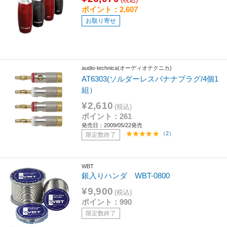
ポイント：2,607
お取り寄せ
audio-technica(オーディオテクニカ)
AT6303(ソルダーレスバナナプラグ/4個1
組）
¥2,610
(税込)
ポイント：261
発売日：2009/05/22発売
（2）
限定数終了
WBT
銀入りハンダ WBT-0800
¥9,900
(税込)
ポイント：990
限定数終了