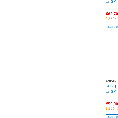
ュ SM-
¥62,7
6,27
お取り
ANDAN
スパイク受
ュ SM-
¥55,0
5,50
お取り