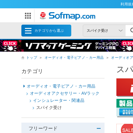
利用規
カテゴリから選ぶ
トップ
＞
オーディオ・電子ピアノ・カー用品
＞
オーディオア
ス
カテゴリ
オーディオ・電子ピアノ・カー用品
オーディオアクセサリー・AVラック
インシュレーター・関連品
スパイク受け
フリーワード