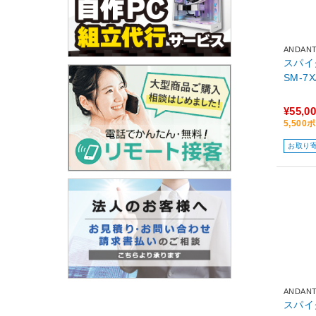
ANDAN
スパイク受
SM-7X
¥55,0
5,50
お取り
ANDAN
スパイク受