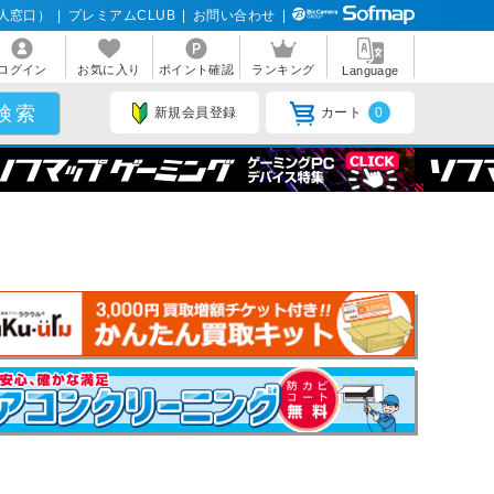
人窓口）
|
プレミアムCLUB
|
お問い合わせ
|
ログイン
お気に入り
ポイント確認
ランキング
Language
新規会員登録
カート
0