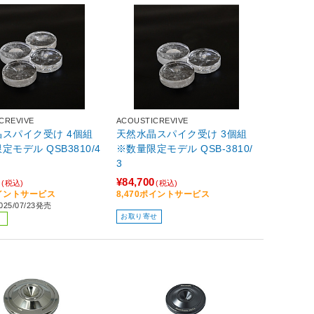
CREVIVE
ACOUSTICREVIVE
スパイク受け 4個組
天然水晶スパイク受け 3個組
※数量限定モデル QSB3810/4
※数量限定モデル QSB-3810/
3
0
¥84,700
(税込)
(税込)
ポイントサービス
8,470ポイントサービス
25/07/23発売
お取り寄せ