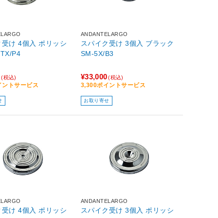
ELARGO
ANDANTELARGO
 4個入 ポリッシ
スパイク受け 3個入 ブラック
TX/P4
SM-5X/B3
0
¥33,000
(税込)
(税込)
ポイントサービス
3,300ポイントサービス
せ
お取り寄せ
ELARGO
ANDANTELARGO
 4個入 ポリッシ
スパイク受け 3個入 ポリッシ