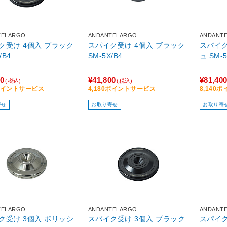
TELARGO
ANDANTELARGO
ANDANT
け 4個入 ブラック
スパイク受け 4個入 ブラック
スパイク受け
/B4
SM-5X/B4
ュ SM-5
00
¥41,800
¥81,40
(税込)
(税込)
0ポイントサービス
4,180ポイントサービス
8,140
寄せ
お取り寄せ
お取り寄
TELARGO
ANDANTELARGO
ANDANT
け 3個入 ポリッシ
スパイク受け 3個入 ブラック
スパイク受け