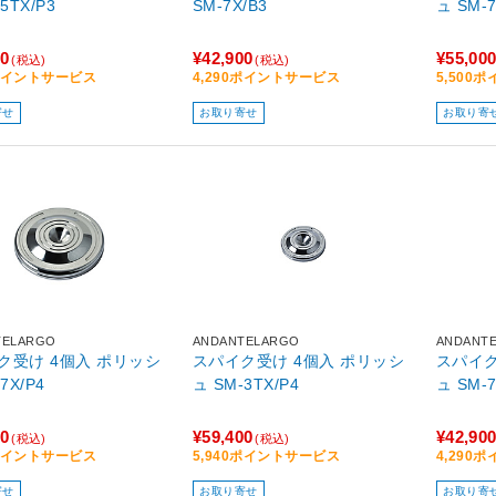
5TX/P3
SM-7X/B3
ュ SM-7
00
¥42,900
¥55,00
(税込)
(税込)
0ポイントサービス
4,290ポイントサービス
5,500
寄せ
お取り寄せ
お取り寄
TELARGO
ANDANTELARGO
ANDANT
け 4個入 ポリッシ
スパイク受け 4個入 ポリッシ
スパイク受け
7X/P4
ュ SM-3TX/P4
ュ SM-7
00
¥59,400
¥42,90
(税込)
(税込)
0ポイントサービス
5,940ポイントサービス
4,290
寄せ
お取り寄せ
お取り寄