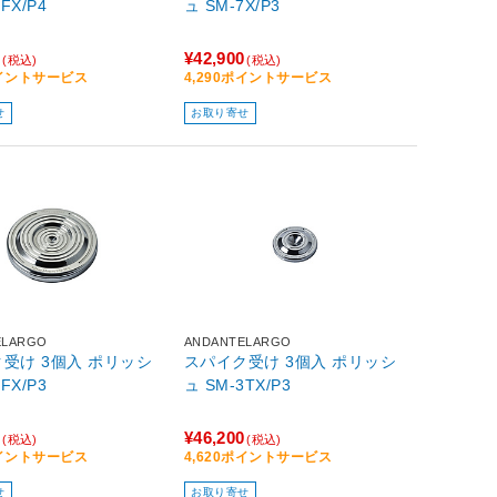
FX/P4
ュ SM-7X/P3
0
¥42,900
(税込)
(税込)
ポイントサービス
4,290ポイントサービス
せ
お取り寄せ
ELARGO
ANDANTELARGO
 3個入 ポリッシ
スパイク受け 3個入 ポリッシ
FX/P3
ュ SM-3TX/P3
0
¥46,200
(税込)
(税込)
ポイントサービス
4,620ポイントサービス
せ
お取り寄せ