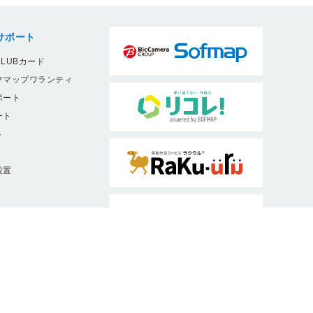
サポート
LUBカード
フマップワランティ
ポート
ート
ト
9
設置