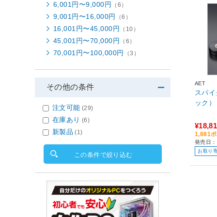
6,001円〜9,000円
（6）
9,001円〜16,000円
（6）
16,001円〜45,000円
（10）
45,001円〜70,000円
（6）
70,001円〜100,000円
（3）
AET
その他の条件
スパイ
ック） 
注文可能
(29)
在庫あり
(6)
¥18,8
新製品
(1)
1,88
発売日：2
お取り
この条件で絞り込む