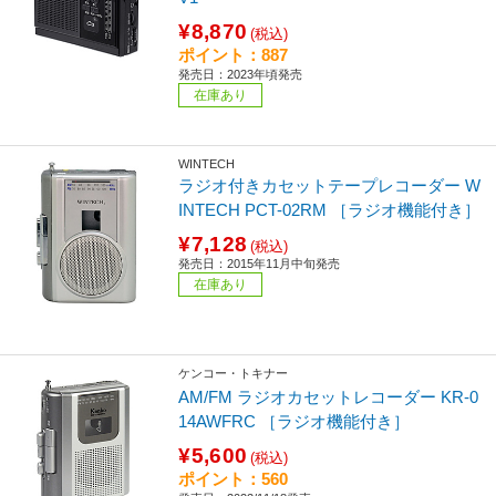
¥8,870
(税込)
ポイント：887
発売日：2023年頃発売
在庫あり
WINTECH
ラジオ付きカセットテープレコーダー W
INTECH PCT-02RM ［ラジオ機能付き］
¥7,128
(税込)
発売日：2015年11月中旬発売
在庫あり
ケンコー・トキナー
AM/FM ラジオカセットレコーダー KR-0
14AWFRC ［ラジオ機能付き］
¥5,600
(税込)
ポイント：560