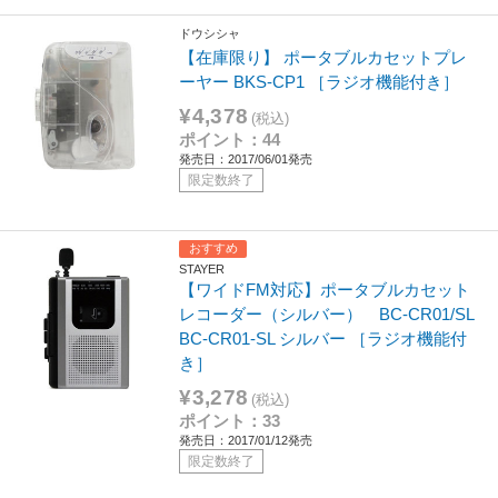
ドウシシャ
【在庫限り】 ポータブルカセットプレ
ーヤー BKS-CP1 ［ラジオ機能付き］
¥4,378
(税込)
ポイント：44
発売日：2017/06/01発売
限定数終了
おすすめ
STAYER
【ワイドFM対応】ポータブルカセット
レコーダー（シルバー） BC-CR01/SL
BC-CR01-SL シルバー ［ラジオ機能付
き］
¥3,278
(税込)
ポイント：33
発売日：2017/01/12発売
限定数終了