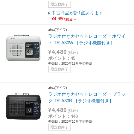
限定数終了
中古商品が計1点あります
¥4,980
(税込)～
aiwa(アイワ)
ラジオ付きカセットレコーダー ホワイ
ト TR-A30W ［ラジオ機能付き］
¥4,480
(税込)
ポイント：45
発売日：2020年12月中旬発売
限定数終了
aiwa(アイワ)
ラジオ付きカセットレコーダー ブラッ
ク TR-A30B ［ラジオ機能付き］
¥4,480
(税込)
ポイント：448
発売日：2020年10月下旬発売
限定数終了