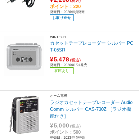
(税込)
ポイント：220
発売日：2026年頃発売
お取り寄せ
WINTECH
カセットテープレコーダー シルバー PC
T-05SR
¥5,478
(税込)
発売日：2026/01/24発売
在庫あり
オーム電機
ラジオカセットテープレコーダー Audio
Comm シルバー CAS-730Z ［ラジオ機
能付き］
¥5,000
(税込)
ポイント：500
発売日：2023年頃発売