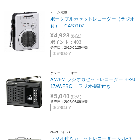
オーム電機
ポータブルカセットレコーダー（ラジオ
付） CAS710Z
¥4,928
(税込)
ポイント：493
発売日：2015/03/25発売
限定数終了
ケンコー・トキナー
AM/FM ラジオカセットレコーダー KR-0
17AWFRC ［ラジオ機能付き］
¥5,040
(税込)
発売日：2023/06/09発売
限定数終了
aiwa(アイワ)
ラジオ付きカセットレコーダー シルバ