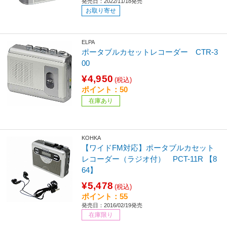
発売日：2022/11/18発売
お取り寄せ
ELPA
ポータブルカセットレコーダー CTR-3
00
¥4,950
(税込)
ポイント：50
在庫あり
KOHKA
【ワイドFM対応】ポータブルカセット
レコーダー（ラジオ付） PCT-11R 【8
64】
¥5,478
(税込)
ポイント：55
発売日：2016/02/19発売
在庫限り