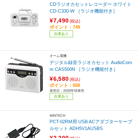
CDラジオカセットレコーダー ホワイト
CD-C330-W ［ラジオ機能付き］
¥7,490
(税込)
ポイント：749
在庫あり
オーム電機
デジタル録音ラジオカセット AudioCom
m CAS500N ［ラジオ機能付き］
¥6,580
(税込)
ポイント：658
発売日：2026年頃発売
在庫あり
WINTECH
PCT-02RM用 USB ACアダプターケーブ
ルセット ADH5V1AUSBS
¥2,200