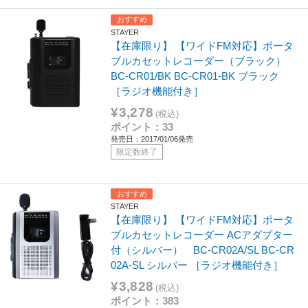
おすすめ
STAYER
【在庫限り】 【ワイドFM対応】ポータ
ブルカセットレコーダー（ブラック）
BC-CR01/BK BC-CR01-BK ブラック
［ラジオ機能付き］
¥3,278
(税込)
ポイント：33
発売日：2017/01/06発売
限定数終了
おすすめ
STAYER
【在庫限り】 【ワイドFM対応】ポータ
ブルカセットレコーダー ACアダプター
付（シルバー） BC-CR02A/SL BC-CR
02A-SL シルバー ［ラジオ機能付き］
¥3,828
(税込)
ポイント：383