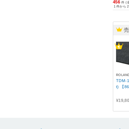
456
件 (
1
件から
2
ROLAN
TDM-1
t) 【8
¥19,8