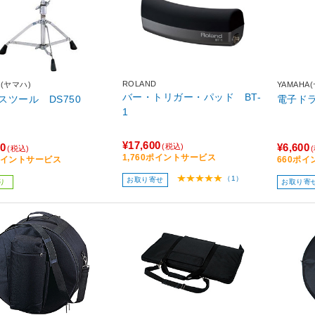
ROLAND
A(ヤマハ)
YAMAHA
バー・トリガー・パッド BT-
スツール DS750
電子ドラ
1
¥17,600
50
¥6,600
(税込)
(税込)
1,760ポイントサービス
5ポイントサービス
660ポ
（1）
お取り寄せ
り
お取り寄