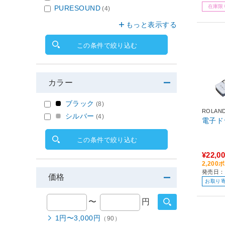
在庫限
PURESOUND
(4)
もっと表示する
この条件で絞り込む
カラー
ブラック
(8)
ROLAN
シルバー
(4)
電子ド
この条件で絞り込む
¥22,0
2,20
発売日：
価格
お取り
〜
円
1円〜3,000円
（90）