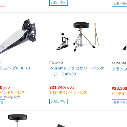
お取り寄せ
り
お取り寄
D
ROLAND
YAMAHA
ラムペダル KT-9
V-Drums アクセサリーパッケ
ージ DAP-3X
00
¥31,240
¥23,10
(税込)
(税込)
0ポイントサービス
3,124ポイントサービス
231ポ
2019年頃発売
お取り寄せ
寄せ
お取り寄