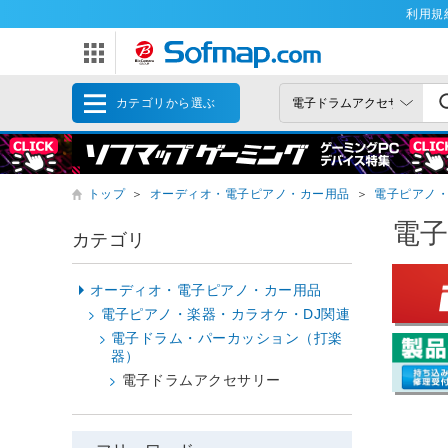
利用規
カテゴリから選ぶ
トップ
＞
オーディオ・電子ピアノ・カー用品
＞
電子ピアノ・
電
カテゴリ
オーディオ・電子ピアノ・カー用品
電子ピアノ・楽器・カラオケ・DJ関連
電子ドラム・パーカッション（打楽
器）
電子ドラムアクセサリー