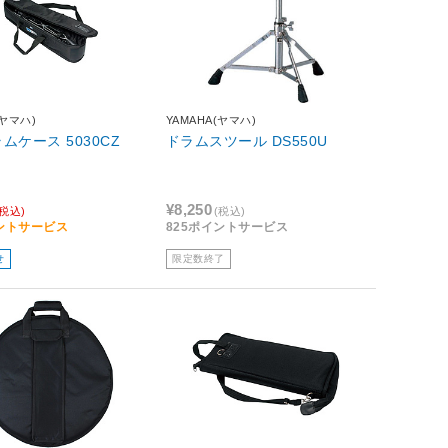
(ヤマハ)
YAMAHA(ヤマハ)
ムケース 5030CZ
ドラムスツール DS550U
¥8,250
(税込)
(税込)
イントサービス
825ポイントサービス
せ
限定数終了