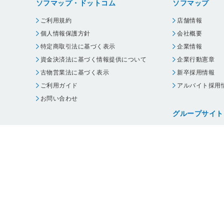
ソフマップ・ドットコム
ソフマップ
ご利用規約
店舗情報
個人情報保護方針
会社概要
特定商取引法に基づく表示
企業情報
資金決済法に基づく情報提供について
企業行動憲章
古物営業法に基づく表示
新卒採用情報
ご利用ガイド
アルバイト採用
お問い合わせ
グループサイト
ビックカメラ
コジマ
じゃんぱら
オフィスハード
・
個人情報保護方針
・
古物営業法に基づく表示