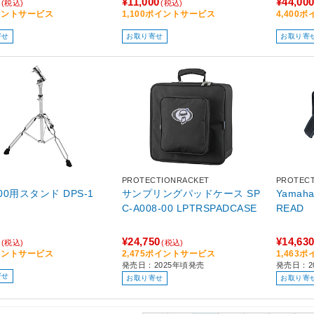
¥11,000
¥44,00
(税込)
(税込)
イントサービス
1,100ポイントサービス
4,400
寄せ
お取り寄せ
お取り寄
PROTECTIONRACKET
PROTEC
DP-2000用スタンド DPS-1
サンプリングパッドケース SP
Yamaha
C-A008-00 LPTRSPADCASE
READ
¥24,750
¥14,63
(税込)
(税込)
イントサービス
2,475ポイントサービス
1,463
発売日：2025年頃発売
発売日：2
寄せ
お取り寄せ
お取り寄