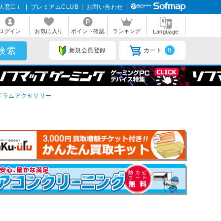
人窓口）
|
プレミアムCLUB
|
お問い合わせ
|
ログイン
お気に入り
ポイント確認
ランキング
Language
新規会員登録
カート
0
ドラムアクセサリー