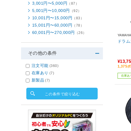
3,001円〜5,000円
（87）
5,001円〜10,000円
（92）
10,001円〜15,000円
（83）
15,001円〜60,000円
（78）
60,001円〜270,000円
（26）
YAMAH
ドラム
その他の条件
¥13,7
注文可能
(360)
1,37
在庫あり
(7)
在庫あ
新製品
(7)
この条件で絞り込む