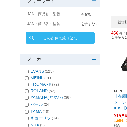
フリーワード
を含む
並び
を含まない
456
件 (
1
件から
2
この条件で絞り込む
メーカー
EVANS
(125)
MEINL
(91)
PROMARK
(72)
ROLAND
(62)
KORG
【在庫
YAMAHA(ヤマハ)
(36)
ク・ジ
パール
(24)
ICK 
TAMA
(15)
¥19,5
キョーリツ
(14)
1,95
NUX
(5)
発売日：2