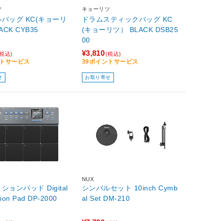
ツ
キョーリツ
バッグ KC(キョーリ
ドラムスティックバッグ KC
ACK CYB35
(キョーリツ） BLACK DSB25
00
¥3,810
(税込)
(税込)
ントサービス
39ポイントサービス
せ
お取り寄せ
NUX
ョンパッド Digital
シンバルセット 10inch Cymb
Percussion Pad DP-2000
al Set DM-210