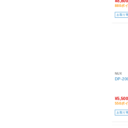
¥8,800
880ポ
お取り
NUX
¥5,500
550ポ
お取り