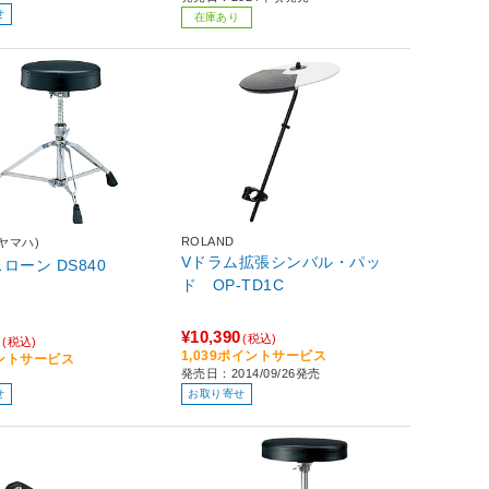
せ
在庫あり
ROLAND
(ヤマハ)
Vドラム拡張シンバル・パッ
ドラムスローン DS840
ド OP-TD1C
¥10,390
0
(税込)
(税込)
1,039ポイントサービス
イントサービス
発売日：2014/09/26発売
せ
お取り寄せ