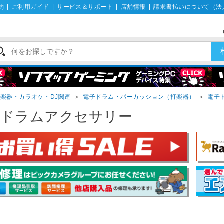
約
|
ご利用ガイド
|
サービス＆サポート
|
店舗情報
|
請求書払いについて（法
楽器・カラオケ・DJ関連
＞
電子ドラム・パーカッション（打楽器）
＞
電子
子ドラムアクセサリー