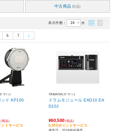
中古商品
(0点)
表示件数：
件
6
7
(ヤマハ)
YAMAHA(ヤマハ)
キックパッド KP100
ドラムモジュール EAD10 EA
D10J
0
¥60,500
(税込)
(税込)
ポイントサービス
6,050ポイントサービス
発売日：2024年頃発売