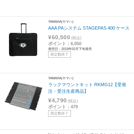
YAMAHA(ヤマハ)
AAA PAシステム STAGEPAS 400 ケース
¥60,500
(税込)
ポイント：6,050
発売日：2019年02月下旬発売
限定数終了
YAMAHA(ヤマハ)
ラックマウントキット RKMG12【受発
注・受注生産商品】
¥4,790
(税込)
ポイント：479
限定数終了