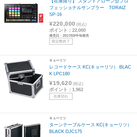
【在庫限り】 スタンドアローン型プロ
フェッショナルサンプラー TORAIZ
SP-16
¥220,000
(税込)
ポイント：22,000
発売日：2017/03/中旬発売
限定数終了
キョーリツ
レコードケース KC(キョーリツ） BLAC
K LPC180
¥19,620
(税込)
ポイント：1,962
在庫切れ
キョーリツ
ターンテーブルケース KC(キョーリツ）
BLACK DJC175