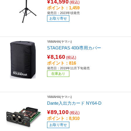
¥14,590
(税込)
ポイント：1,459
発売日：2023年頃発売
お取り寄せ
YAMAHA(ヤマハ)
STAGEPAS 400i専用カバー
¥8,160
(税込)
ポイント：816
発売日：2019年11月下旬発売
在庫あり
YAMAHA(ヤマハ)
Dante入出力カード NY64-D
¥89,100
(税込)
ポイント：8,910
お取り寄せ