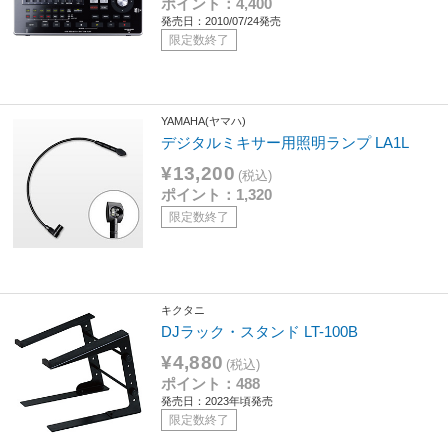
ポイント：4,400
発売日：2010/07/24発売
限定数終了
YAMAHA(ヤマハ)
デジタルミキサー用照明ランプ LA1L
¥13,200
(税込)
ポイント：1,320
限定数終了
キクタニ
DJラック・スタンド LT-100B
¥4,880
(税込)
ポイント：488
発売日：2023年頃発売
限定数終了